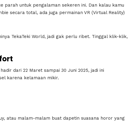
ce parah untuk pengalaman sekeren ini. Dan kalau kamu
e secara total, ada juga permainan VR (Virtual Reality)
nya TekaTeki World, jadi gak perlu ribet. Tinggal klik-klik,
fort
adir dari 22 Maret sampai 30 Juni 2025, jadi ini
el karena kelamaan mikir.
tuy, atau malam-malam buat dapetin suasana horor yang