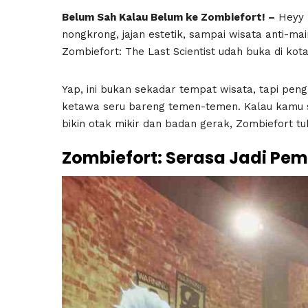
Belum Sah Kalau Belum ke Zombiefort! –
Heyy 
nongkrong, jajan estetik, sampai wisata anti-m
Zombiefort: The Last Scientist udah buka di kota 
Yap, ini bukan sekadar tempat wisata, tapi pen
ketawa seru bareng temen-temen. Kalau kamu su
bikin otak mikir dan badan gerak, Zombiefort t
Zombiefort: Serasa Jadi Pem