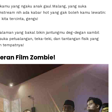
kamu yang ngaku anak gaul Malang, yang suka
ainstream nih ada kabar hot yang gak boleh kamu lewatin:
kita tercinta, gengs!
galaman yang bakal bikin jantungmu deg-degan sambil
ka petualangan, teka-teki, dan tantangan fisik yang
uh tempatnya!
eran Film Zombie!