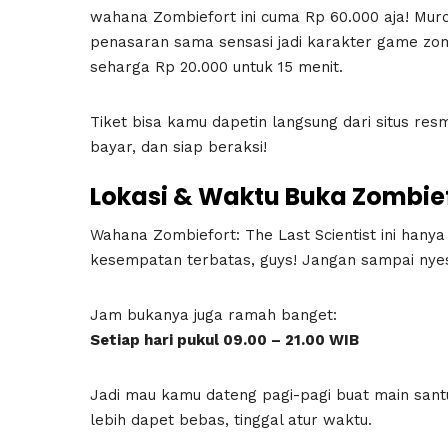
wahana Zombiefort ini cuma Rp 60.000 aja! Mur
penasaran sama sensasi jadi karakter game zombi
seharga Rp 20.000 untuk 15 menit.
Tiket bisa kamu dapetin langsung dari situs resmi
bayar, dan siap beraksi!
Lokasi & Waktu Buka Zombie
Wahana Zombiefort: The Last Scientist ini hanya h
kesempatan terbatas, guys! Jangan sampai nyes
Jam bukanya juga ramah banget:
Setiap hari pukul 09.00 – 21.00 WIB
Jadi mau kamu dateng pagi-pagi buat main san
lebih dapet bebas, tinggal atur waktu.