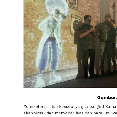
Gambar: 
Zombiefort ini tuh konsepnya gila banget! Kamu
akan virus udah menyebar luas dan para ilmuwan t