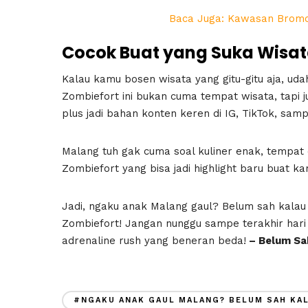
Baca Juga: Kawasan Bromo D
Cocok Buat yang Suka Wisat
Kalau kamu bosen wisata yang gitu-gitu aja, udah
Zombiefort ini bukan cuma tempat wisata, tapi 
plus jadi bahan konten keren di IG, TikTok, sam
Malang tuh gak cuma soal kuliner enak, tempat 
Zombiefort yang bisa jadi highlight baru buat k
Jadi, ngaku anak Malang gaul? Belum sah kalau 
Zombiefort! Jangan nunggu sampe terakhir hari b
adrenaline rush yang beneran beda!
– Belum Sa
#NGAKU ANAK GAUL MALANG? BELUM SAH KA