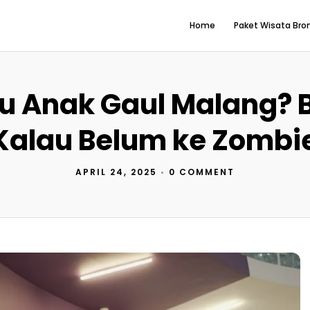
Home
Paket Wisata Br
u Anak Gaul Malang? 
Kalau Belum ke Zombie
APRIL 24, 2025
•
0 COMMENT