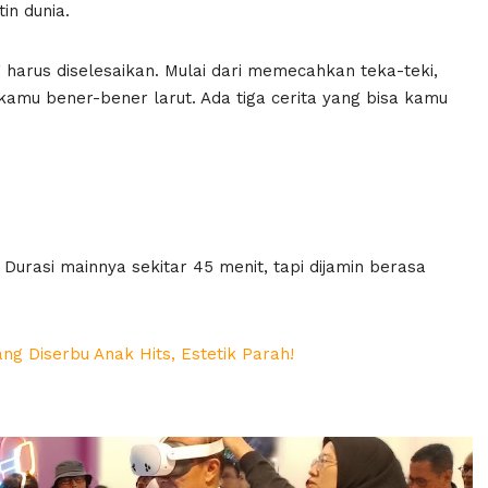
in dunia.
g harus diselesaikan. Mulai dari memecahkan teka-teki,
 kamu bener-bener larut. Ada tiga cerita yang bisa kamu
 Durasi mainnya sekitar 45 menit, tapi dijamin berasa
ng Diserbu Anak Hits, Estetik Parah!