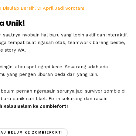
isulap Bersih, 21 April Jadi Sorotan!
a Unik!
 saatnya nyobain hal baru yang lebih aktif dan interaktif.
juga tempat buat ngasah otak, teamwork bareng bestie,
pe story WA.
dingin, atau spot ngopi kece. Sekarang udah ada
amu yang pengen liburan beda dari yang lain.
belum pernah ngerasain serunya jadi survivor zombie di
aru panik cari tiket. Fix-in sekarang dan rasain
h Kalau Belum ke Zombiefort!
LAU BELUM KE ZOMBIEFORT!