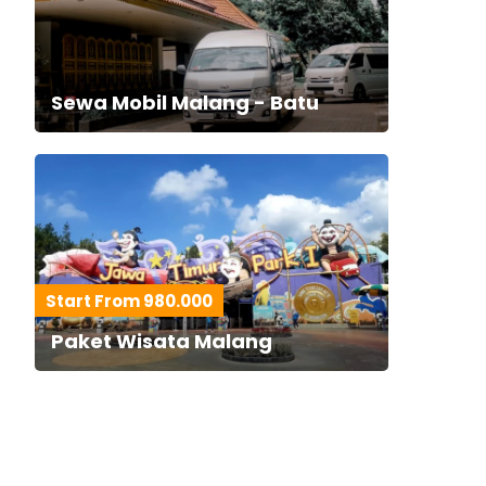
Sewa Mobil Malang - Batu
Start From 980.000
Paket Wisata Malang