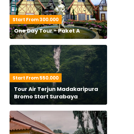
Start From 300.000
One Day Tour - Paket A
Start From 550.000
Tour Air Terjun Madakaripura
Bromo Start Surabaya