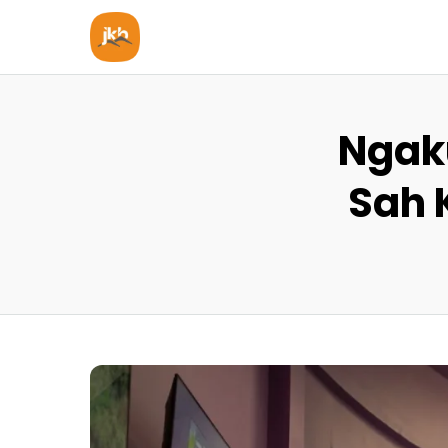
Ngak
Sah 