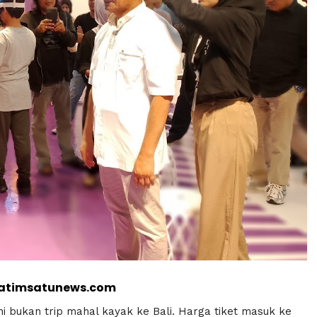
jatimsatunews.com
ni bukan trip mahal kayak ke Bali. Harga tiket masuk ke