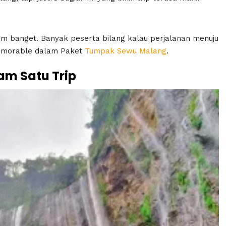
em banget. Banyak peserta bilang kalau perjalanan menuju
 memorable dalam Paket
Tumpak Sewu Malang
.
am Satu Trip