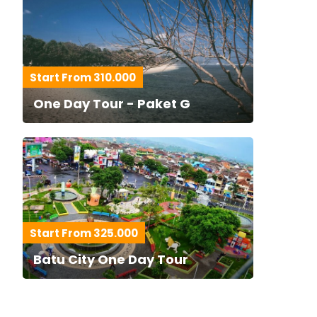
Start From 310.000
One Day Tour - Paket G
Start From 325.000
Batu City One Day Tour