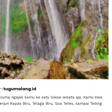
: tugumalang.id
uma ngajak kamu ke satu lokasi wisata aja. Kamu bisa
rjun Kapas Biru, Telaga Biru, Goa Tetes, sampai Tebing