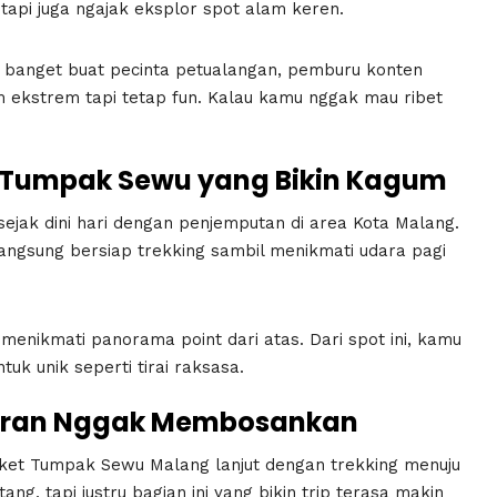
tapi juga ngajak eksplor spot alam keren.
 banget buat pecinta petualangan, pemburu konten
m ekstrem tapi tetap fun. Kalau kamu nggak mau ribet
 Tumpak Sewu yang Bikin Kagum
ejak dini hari dengan penjemputan di area Kota Malang.
angsung bersiap trekking sambil menikmati udara pagi
 menikmati panorama point dari atas. Dari spot ini, kamu
uk unik seperti tirai raksasa.
iburan Nggak Membosankan
aket Tumpak Sewu Malang lanjut dengan trekking menuju
g, tapi justru bagian ini yang bikin trip terasa makin