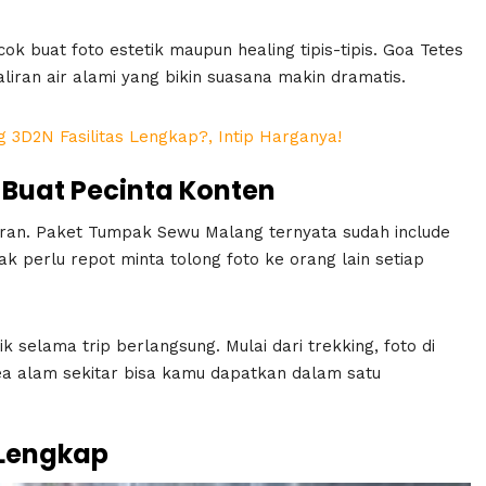
k buat foto estetik maupun healing tipis-tipis. Goa Tetes
liran air alami yang bikin suasana makin dramatis.
 3D2N Fasilitas Lengkap?, Intip Harganya!
 Buat Pecinta Konten
asaran. Paket Tumpak Sewu Malang ternyata sudah include
k perlu repot minta tolong foto ke orang lain setiap
selama trip berlangsung. Mulai dari trekking, foto di
rea alam sekitar bisa kamu dapatkan dalam satu
 Lengkap