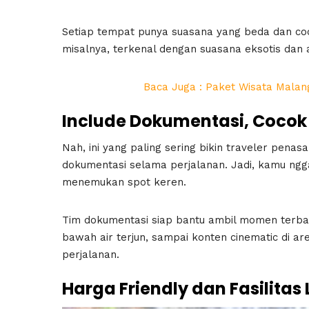
Setiap tempat punya suasana yang beda dan coco
misalnya, terkenal dengan suasana eksotis dan a
Baca Juga : Paket Wisata Malang
Include Dokumentasi, Cocok
Nah, ini yang paling sering bikin traveler pen
dokumentasi selama perjalanan. Jadi, kamu ngga
menemukan spot keren.
Tim dokumentasi siap bantu ambil momen terbaik 
bawah air terjun, sampai konten cinematic di a
perjalanan.
Harga Friendly dan Fasilitas