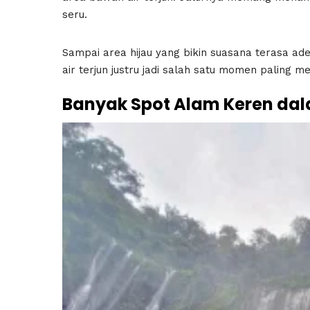
seru.
Sampai area hijau yang bikin suasana terasa ad
air terjun justru jadi salah satu momen paling
Banyak Spot Alam Keren dal