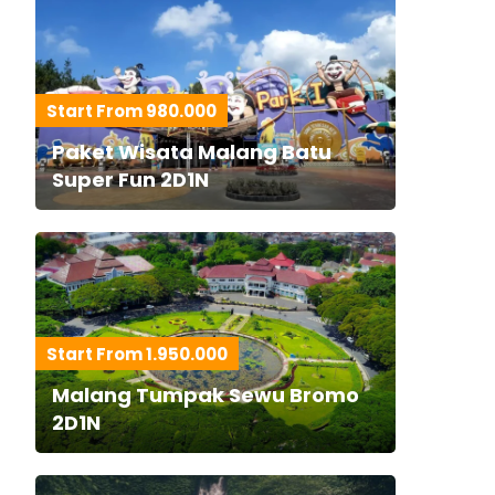
Start From 980.000
Paket Wisata Malang Batu
Super Fun 2D1N
Start From 1.950.000
Malang Tumpak Sewu Bromo
2D1N