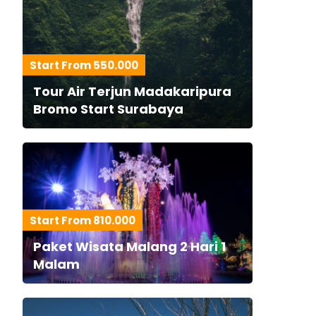
Start From 550.000
Tour Air Terjun Madakaripura
Bromo Start Surabaya
Start From 810.000
Paket Wisata Malang 2 Hari 1
Malam