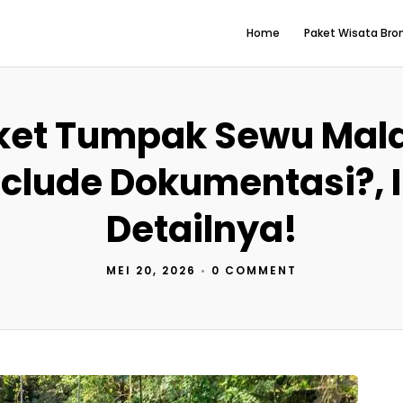
Home
Paket Wisata Br
ket Tumpak Sewu Mal
nclude Dokumentasi?, I
Detailnya!
MEI 20, 2026
•
0 COMMENT