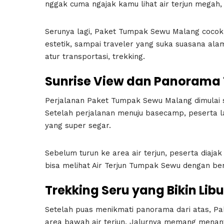
nggak cuma ngajak kamu lihat air terjun megah, 
Serunya lagi, Paket Tumpak Sewu Malang cocok
estetik, sampai traveler yang suka suasana ala
atur transportasi, trekking.
Sunrise View dan Panorama
Perjalanan Paket Tumpak Sewu Malang dimulai s
Setelah perjalanan menuju basecamp, peserta l
yang super segar.
Sebelum turun ke area air terjun, peserta diajak
bisa melihat Air Terjun Tumpak Sewu dengan bent
Trekking Seru yang Bikin L
Setelah puas menikmati panorama dari atas, P
area bawah air terjun. Jalurnya memang menantan