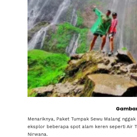
Gambar 
Menariknya, Paket Tumpak Sewu Malang nggak c
eksplor beberapa spot alam keren seperti Air Te
Nirwana.