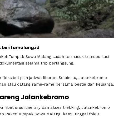
: beritamalang.id
Paket Tumpak Sewu Malang sudah termasuk transportasi
n dokumentasi selama trip berlangsung.
h fleksibel pilih jadwal liburan. Selain itu, Jalankebromo
lanan atau datang rame-rame bersama bestie dan keluarga.
 Bareng Jalankebromo
 ribet urus itinerary dan akses trekking, Jalankebromo
ngan Paket Tumpak Sewu Malang, kamu tinggal fokus