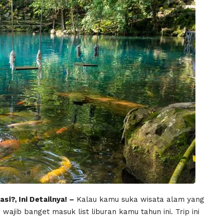
?, Ini Detailnya! –
Kalau kamu suka wisata alam yang
jib banget masuk list liburan kamu tahun ini. Trip ini