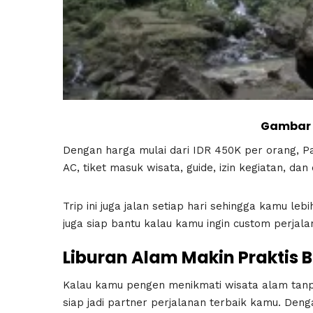
Gambar 
Dengan harga mulai dari IDR 450K per orang, 
AC, tiket masuk wisata, guide, izin kegiatan, da
Trip ini juga jalan setiap hari sehingga kamu lebi
juga siap bantu kalau kamu ingin custom perja
Liburan Alam Makin Praktis
Kalau kamu pengen menikmati wisata alam tanpa
siap jadi partner perjalanan terbaik kamu. De