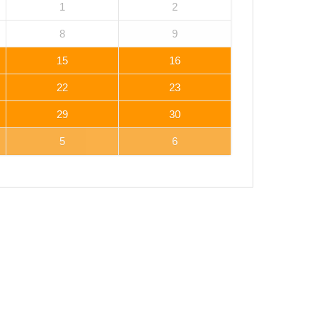
1
2
8
9
15
16
22
23
29
30
5
6