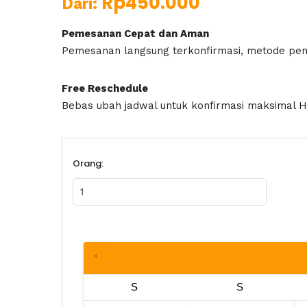
Rp
450.000
Dari:
Pemesanan Cepat dan Aman
Pemesanan langsung terkonfirmasi, metode pe
Free Reschedule
Bebas ubah jadwal untuk konfirmasi maksimal H
Orang:
S
S