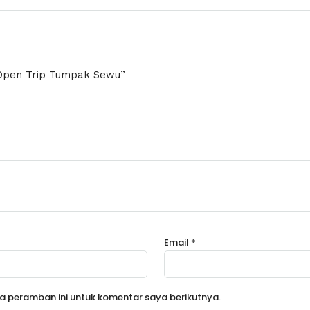
Open Trip Tumpak Sewu”
Email
*
a peramban ini untuk komentar saya berikutnya.