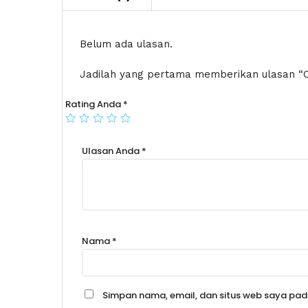
Belum ada ulasan.
Jadilah yang pertama memberikan ulasan “
Rating Anda
*
Ulasan Anda
*
Nama
*
Simpan nama, email, dan situs web saya pad