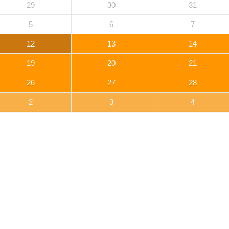
29
30
31
5
6
7
12
13
14
19
20
21
26
27
28
2
3
4