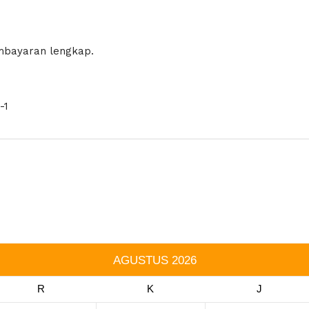
mbayaran lengkap.
-1
AGUSTUS
2026
R
K
J