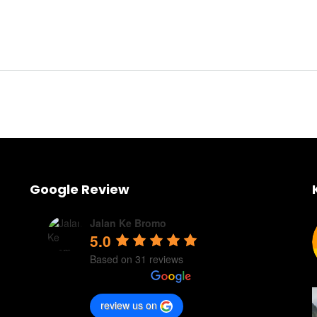
Google Review
Jalan Ke Bromo
5.0
Based on 31 reviews
review us on