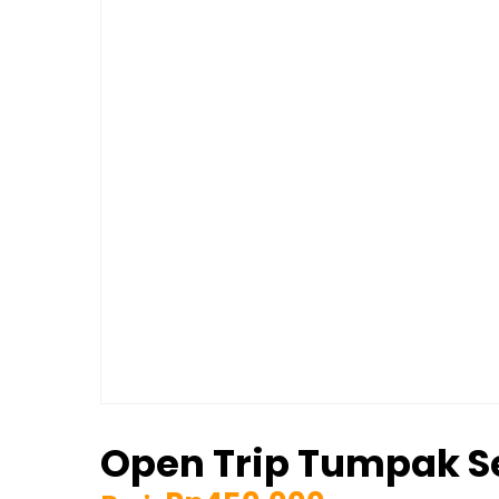
Open Trip Tumpak 