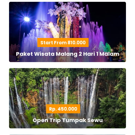
Start From 810.000
Paket Wisata Malang 2 Hari 1 Malam
Rp. 450.000
Open Trip Tumpak Sewu