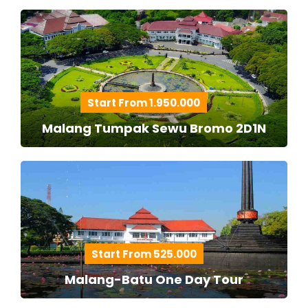
Start From 1.950.000
Malang Tumpak Sewu Bromo 2D1N
Start From 525.000
Malang-Batu One Day Tour