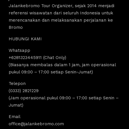
Jalankebromo Tour Organizer, sejak 2014 menjadi
referensi wisawatan dari seluruh Indonesia untuk
merencanakan dan melaksanakan perjalanan ke
Bromo
HUBUNGI KAMI
Whatsapp
+6281323445911 (Chat Only)
(Biasanya membalas dalam 1 jam, jam operasional
pukul 09:00 – 17:00 setiap Senin-Jumat)
Telepon
(0333) 2821229
(Jam operasional pukul 09:00 – 17:00 setiap Senin –
Jumat)
Email
office@jalankebromo.com