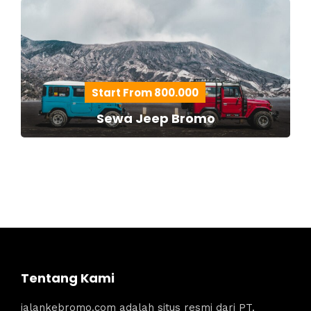
Start From 800.000
Sewa Jeep Bromo
Tentang Kami
jalankebromo.com adalah situs resmi dari PT.