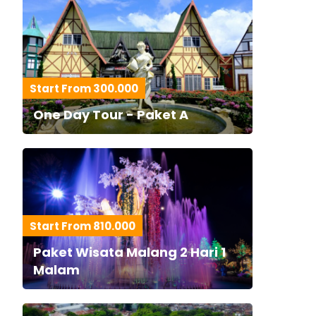
Start From 300.000
One Day Tour - Paket A
Start From 810.000
Paket Wisata Malang 2 Hari 1
Malam