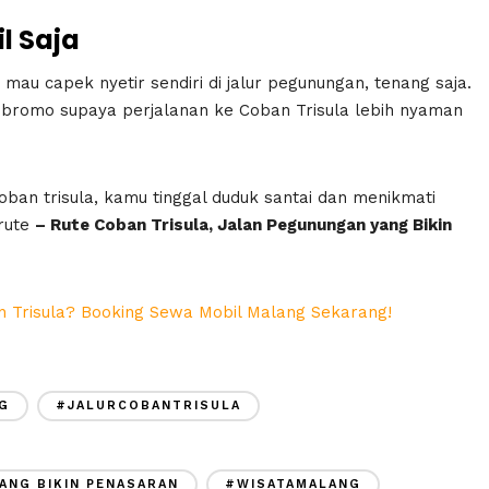
l Saja
au capek nyetir sendiri di jalur pegunungan, tenang saja.
bromo supaya perjalanan ke Coban Trisula lebih nyaman
oban trisula, kamu tinggal duduk santai dan menikmati
 rute
– Rute Coban Trisula, Jalan Pegunungan yang Bikin
 Trisula? Booking Sewa Mobil Malang Sekarang!
G
#JALURCOBANTRISULA
ANG BIKIN PENASARAN
#WISATAMALANG