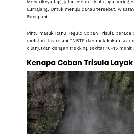
Menariknya lagi, jalur coban trisula juga sering
Lumajang. Untuk menuju danau tersebut, wisat
Ranupani.
Pintu masuk Ranu Regulo Coban Trisula berada d
melalui situs resmi TNBTS dan melakukan scanni
dilanjutkan dengan trekking sekitar 10–15 menit
Kenapa Coban Trisula Layak