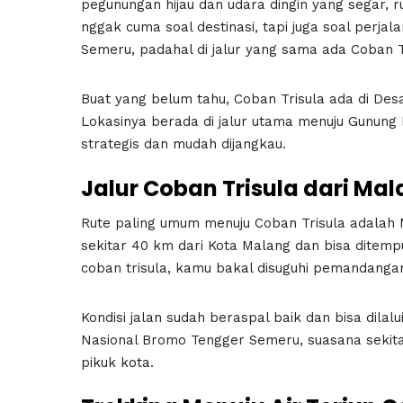
pegunungan hijau dan udara dingin yang segar, r
nggak cuma soal destinasi, tapi juga soal perjal
Semeru, padahal di jalur yang sama ada Coban 
Buat yang belum tahu, Coban Trisula ada di D
Lokasinya berada di jalur utama menuju Gunung
strategis dan mudah dijangkau.
Jalur Coban Trisula dari Ma
Rute paling umum menuju Coban Trisula adala
sekitar 40 km dari Kota Malang dan bisa ditemp
coban trisula, kamu bakal disuguhi pemandangan
Kondisi jalan sudah beraspal baik dan bisa dil
Nasional Bromo Tengger Semeru
, suasana sekit
pikuk kota.