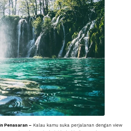
in Penasaran –
Kalau kamu suka perjalanan dengan view