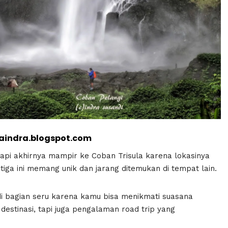
aindra.blogspot.com
pi akhirnya mampir ke Coban Trisula karena lokasinya
 tiga ini memang unik dan jarang ditemukan di tempat lain.
di bagian seru karena kamu bisa menikmati suasana
estinasi, tapi juga pengalaman road trip yang