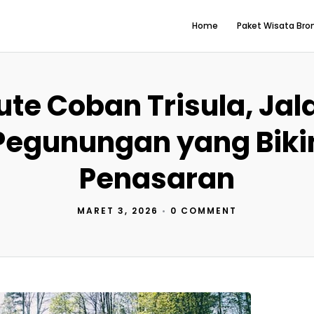
Home
Paket Wisata Br
ute Coban Trisula, Jal
Pegunungan yang Biki
Penasaran
MARET 3, 2026
•
0 COMMENT