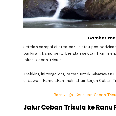
Gambar: ma
Setelah sampai di area parkir atau pos perizinan
parkiran, kamu perlu berjalan sekitar 1 km men
lokasi Coban Trisula.
Trekking ini tergolong ramah untuk wisatawan u
di bawah, kamu akan melihat air terjun Coban Tri
Baca Juga: Keunikan Coban Trisul
Jalur Coban Trisula ke Ranu