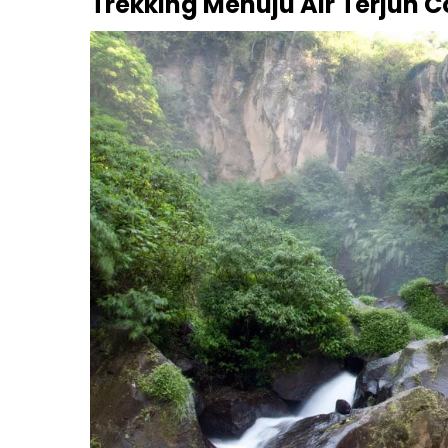
Trekking Menuju Air Terjun C