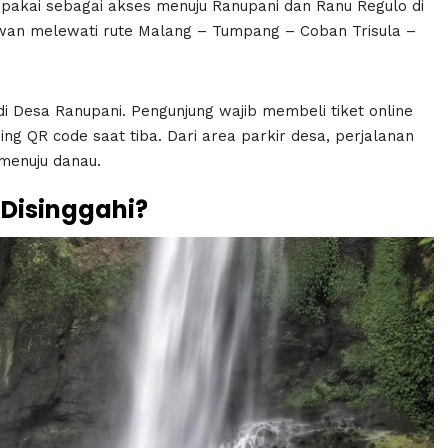
 dipakai sebagai akses menuju Ranupani dan Ranu Regulo di
awan melewati rute Malang – Tumpang – Coban Trisula –
i Desa Ranupani. Pengunjung wajib membeli tiket online
ng QR code saat tiba. Dari area parkir desa, perjalanan
 menuju danau.
 Disinggahi?