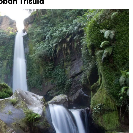
oban Trisula