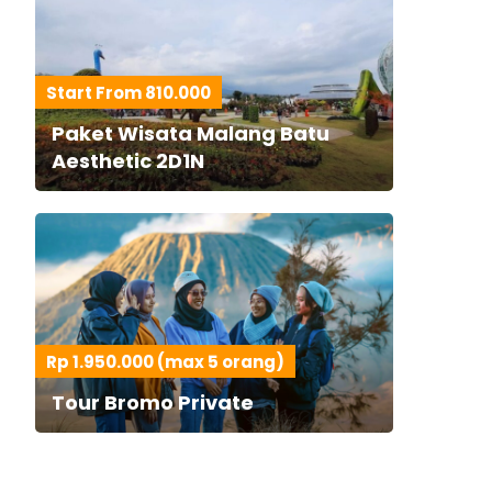
Start From 810.000
Paket Wisata Malang Batu
Aesthetic 2D1N
Rp 1.950.000 (max 5 orang)
Tour Bromo Private