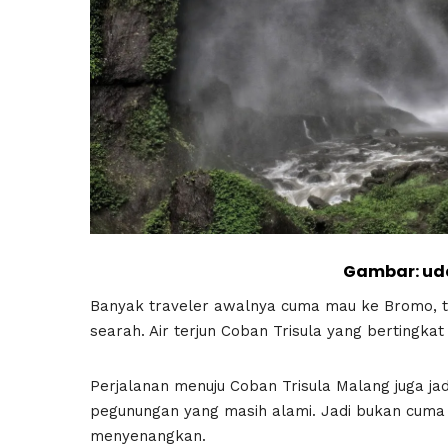
Gambar: ud
Banyak traveler awalnya cuma mau ke Bromo, ta
searah. Air terjun Coban Trisula yang bertingkat
Perjalanan menuju Coban Trisula Malang juga ja
pegunungan yang masih alami. Jadi bukan cuma d
menyenangkan.