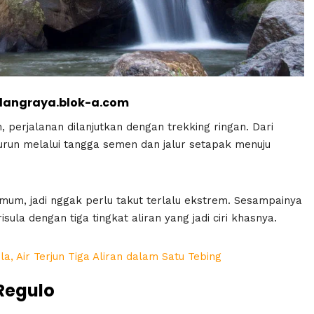
langraya.blok-a.com
, perjalanan dilanjutkan dengan trekking ringan. Dari
urun melalui tangga semen dan jalur setapak menuju
mum, jadi nggak perlu takut terlalu ekstrem. Sesampainya
sula dengan tiga tingkat aliran yang jadi ciri khasnya.
a, Air Terjun Tiga Aliran dalam Satu Tebing
 Regulo