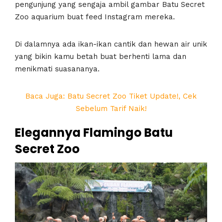
pengunjung yang sengaja ambil gambar Batu Secret
Zoo aquarium buat feed Instagram mereka.
Di dalamnya ada ikan-ikan cantik dan hewan air unik
yang bikin kamu betah buat berhenti lama dan
menikmati suasananya.
Baca Juga: Batu Secret Zoo Tiket Update!, Cek
Sebelum Tarif Naik!
Elegannya Flamingo Batu
Secret Zoo