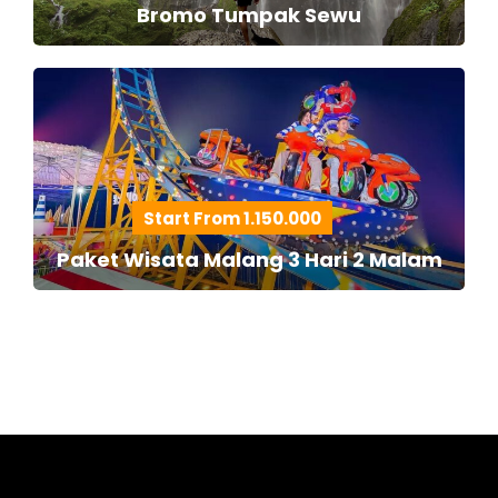
Bromo Tumpak Sewu
Start From 1.150.000
Paket Wisata Malang 3 Hari 2 Malam