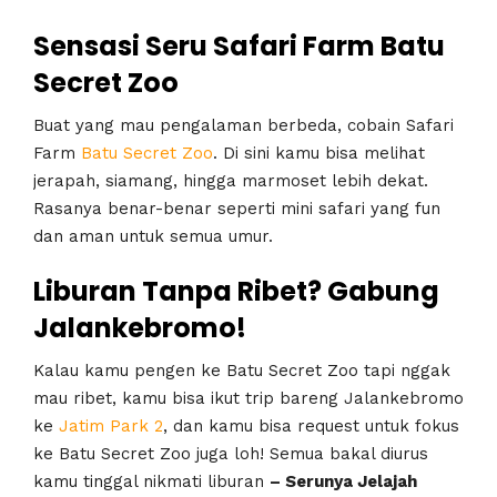
Sensasi Seru Safari Farm Batu
Secret Zoo
Buat yang mau pengalaman berbeda, cobain Safari
Farm
Batu Secret Zoo
. Di sini kamu bisa melihat
jerapah, siamang, hingga marmoset lebih dekat.
Rasanya benar-benar seperti mini safari yang fun
dan aman untuk semua umur.
Liburan Tanpa Ribet? Gabung
Jalankebromo!
Kalau kamu pengen ke Batu Secret Zoo tapi nggak
mau ribet, kamu bisa ikut trip bareng Jalankebromo
ke
Jatim Park 2
, dan kamu bisa request untuk fokus
ke Batu Secret Zoo juga loh! Semua bakal diurus
kamu tinggal nikmati liburan
– Serunya Jelajah