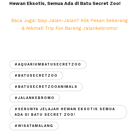
Hewan Eksotis, Semua Ada di Batu Secret Zoo!
Baca Juga: Siap Jalan-Jalan? Klik Pesan Sekarang
& Nikmati Trip Fun Bareng Jalankebromo!
#AQUARIUMBATUSECRETZOO
#BATUSECRETZOO
#BATUSECRETZOOANIMALS
#JALANKEBROMO
#SERUNYA JELAJAH HEWAN EKSOTIS SEMUA
ADA DI BATU SECRET ZOO!
#WISATAMALANG