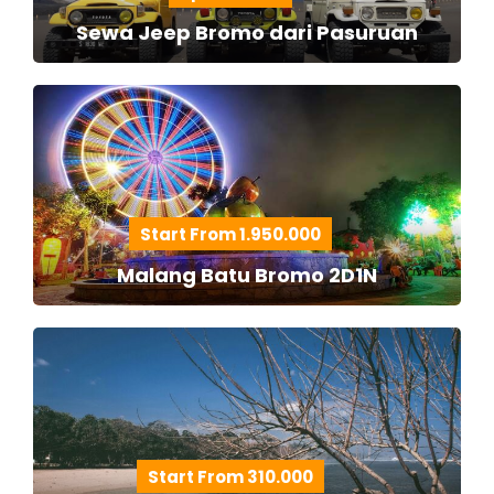
Sewa Jeep Bromo dari Pasuruan
Start From 1.950.000
Malang Batu Bromo 2D1N
Start From 310.000