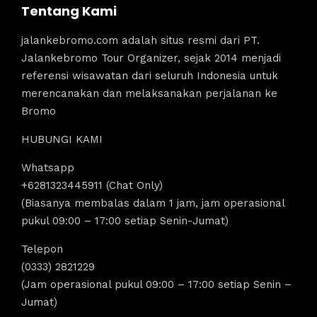
Tentang Kami
jalankebromo.com adalah situs resmi dari PT.
Jalankebromo Tour Organizer, sejak 2014 menjadi
referensi wisawatan dari seluruh Indonesia untuk
merencanakan dan melaksanakan perjalanan ke
Bromo
HUBUNGI KAMI
Whatsapp
+6281323445911 (Chat Only)
(Biasanya membalas dalam 1 jam, jam operasional
pukul 09:00 – 17:00 setiap Senin-Jumat)
Telepon
(0333) 2821229
(Jam operasional pukul 09:00 – 17:00 setiap Senin –
Jumat)