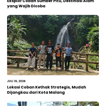
Eksplor Coban Sumber Pitu, Destinasi Alam
yang Wajib Dicoba
JULI 16, 2026
Lokasi Coban Kethak Strategis, Mudah
Dijangkau dari Kota Malang