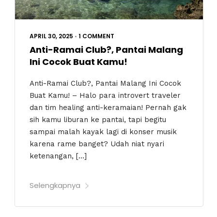
APRIL 30, 2025
•
1 COMMENT
Anti-Ramai Club?, Pantai Malang
Ini Cocok Buat Kamu!
Anti-Ramai Club?, Pantai Malang Ini Cocok
Buat Kamu! – Halo para introvert traveler
dan tim healing anti-keramaian! Pernah gak
sih kamu liburan ke pantai, tapi begitu
sampai malah kayak lagi di konser musik
karena rame banget? Udah niat nyari
ketenangan, […]
Selengkapnya