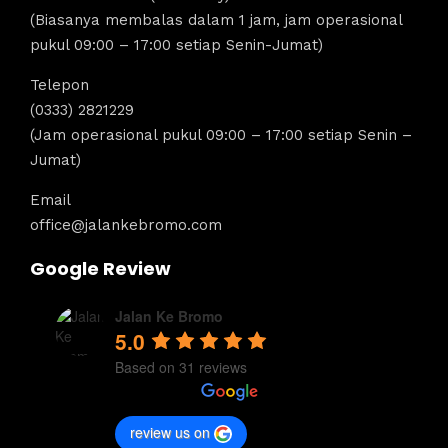
(Biasanya membalas dalam 1 jam, jam operasional
pukul 09:00 – 17:00 setiap Senin-Jumat)
Telepon
(0333) 2821229
(Jam operasional pukul 09:00 – 17:00 setiap Senin –
Jumat)
Email
office@jalankebromo.com
Google Review
Jalan Ke Bromo
5.0
Based on 31 reviews
review us on