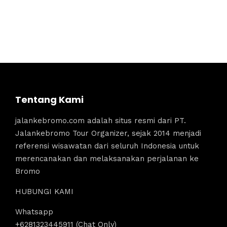
Tentang Kami
jalankebromo.com adalah situs resmi dari PT.
Jalankebromo Tour Organizer, sejak 2014 menjadi
referensi wisawatan dari seluruh Indonesia untuk
merencanakan dan melaksanakan perjalanan ke
Bromo
HUBUNGI KAMI
Whatsapp
+6281323445911 (Chat Only)