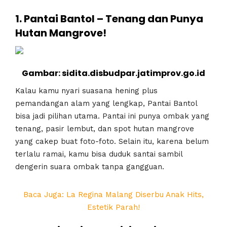
1. Pantai Bantol – Tenang dan Punya
Hutan Mangrove!
Gambar: sidita.disbudpar.jatimprov.go.id
Kalau kamu nyari suasana hening plus
pemandangan alam yang lengkap, Pantai Bantol
bisa jadi pilihan utama. Pantai ini punya ombak yang
tenang, pasir lembut, dan spot hutan mangrove
yang cakep buat foto-foto. Selain itu, karena belum
terlalu ramai, kamu bisa duduk santai sambil
dengerin suara ombak tanpa gangguan.
Baca Juga: La Regina Malang Diserbu Anak Hits,
Estetik Parah!