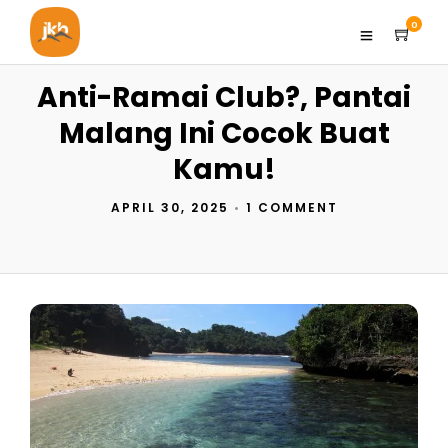
0
Anti-Ramai Club?, Pantai
Malang Ini Cocok Buat
Kamu!
APRIL 30, 2025
•
1 COMMENT