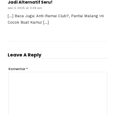
Jadi Alternatif Seru!
Mei 3, 2025 at 3:49 am
[…] Baca Juga: Anti-Ramai Club?, Pantai Malang Ini
Cocok Buat Kamu! […]
Leave A Reply
Komentar
*