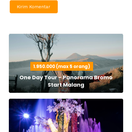
1.950.000 (max 5 orang)
One Day Tour - Panorama Bromo
Start Malang