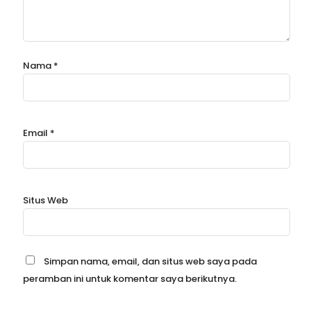
Nama
*
Email
*
Situs Web
Simpan nama, email, dan situs web saya pada
peramban ini untuk komentar saya berikutnya.