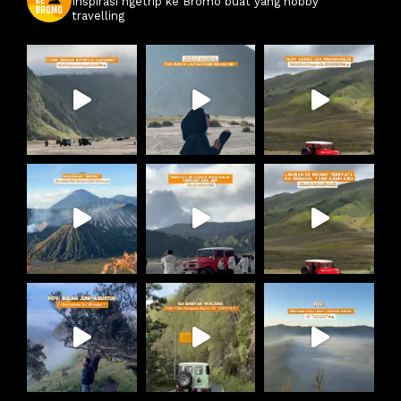
Inspirasi ngetrip ke Bromo buat yang hobby
travelling