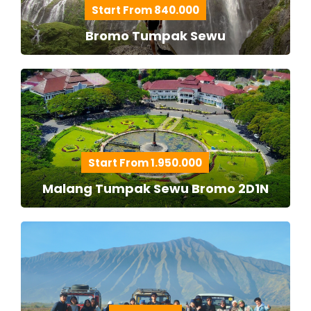
Start From 840.000
Bromo Tumpak Sewu
Start From 1.950.000
Malang Tumpak Sewu Bromo 2D1N