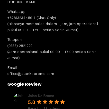
HUBUNGI KAMI
Whatsapp
+6281323445911 (Chat Only)
(Biasanya membalas dalam 1 jam, jam operasional
pukul 09:00 – 17:00 setiap Senin-Jumat)
Telepon
(0333) 2821229
(Jam operasional pukul 09:00 – 17:00 setiap Senin –
Jumat)
Email
office@jalankebromo.com
Google Review
Jalan Ke Bromo
5.0
Based on 31 reviews