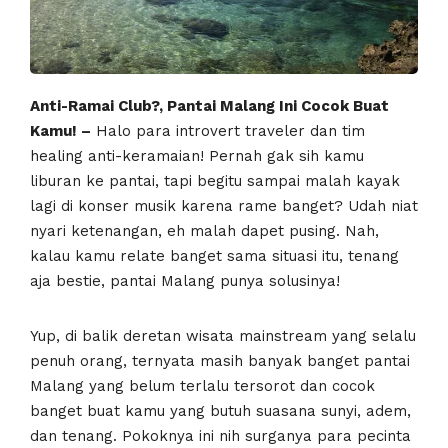
Anti-Ramai Club?, Pantai Malang Ini Cocok Buat
Kamu! –
Halo para introvert traveler dan tim
healing anti-keramaian! Pernah gak sih kamu
liburan ke pantai, tapi begitu sampai malah kayak
lagi di konser musik karena rame banget? Udah niat
nyari ketenangan, eh malah dapet pusing. Nah,
kalau kamu relate banget sama situasi itu, tenang
aja bestie, pantai Malang punya solusinya!
Yup, di balik deretan wisata mainstream yang selalu
penuh orang, ternyata masih banyak banget pantai
Malang yang belum terlalu tersorot dan cocok
banget buat kamu yang butuh suasana sunyi, adem,
dan tenang. Pokoknya ini nih surganya para pecinta