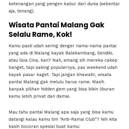
ketenangan yang pengen kabur dari dunia (sebentar
aja, tenang).
Wisata Pantai Malang Gak
Selalu Rame, Kok!
Kamu pasti udah sering denger nama-nama pantai
yang ada di Malang kayak Balekambang, Sendiki,
atau Goa Cina, kan? Nah, emang sih mereka cakep
banget, tapi saking populernya, pas weekend udah
kayak pasar kaget. Tapi jangan khawatir, wisata
pantai Malang gak melulu harus rame. Masih
banyak pilihan hidden gem yang bisa bikin liburan
kamu lebih privat dan damai.
Mau tahu pantai Malang apa saja yang bisa kamu
datangi kalau kamu tim “Anti-Ramai Club”? Nih kita
kasih bocoran spesial buat kamu: