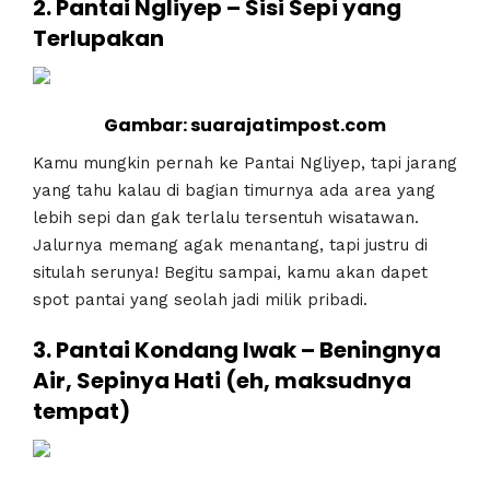
2. Pantai Ngliyep – Sisi Sepi yang
Terlupakan
Gambar: suarajatimpost.com
Kamu mungkin pernah ke Pantai Ngliyep, tapi jarang
yang tahu kalau di bagian timurnya ada area yang
lebih sepi dan gak terlalu tersentuh wisatawan.
Jalurnya memang agak menantang, tapi justru di
situlah serunya! Begitu sampai, kamu akan dapet
spot pantai yang seolah jadi milik pribadi.
3. Pantai Kondang Iwak – Beningnya
Air, Sepinya Hati (eh, maksudnya
tempat)