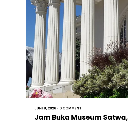
JUNI 8, 2026
•
0 COMMENT
Jam Buka Museum Satwa,