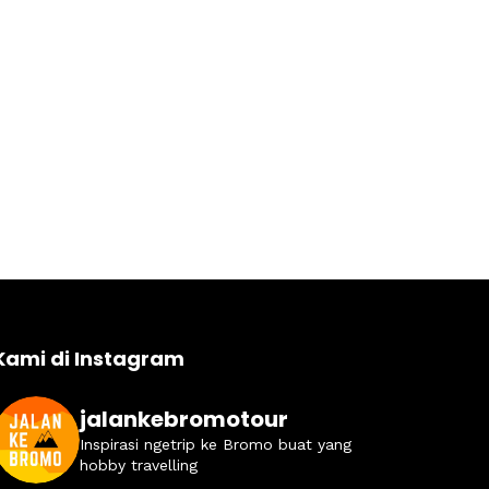
Kami di Instagram
jalankebromotour
Inspirasi ngetrip ke Bromo buat yang
hobby travelling