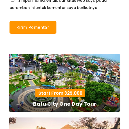
Simpan nama, email, dan situs web saya pada
peramban ini untuk komentar saya berikutnya.
Start From 325.000
Batu City One Day Tour