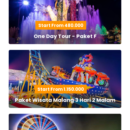
Start From 480.000
One Day Tour - Paket F
Start From 1.150.000
Paket Wisata Malang 3 Hari 2 Malam