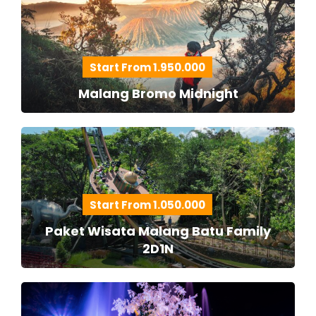
Start From 1.950.000
Malang Bromo Midnight
Start From 1.050.000
Paket Wisata Malang Batu Family
2D1N