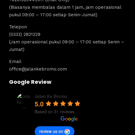
(Biasanya membalas dalam 1 jam, jam operasional
pukul 09:00 – 17:00 setiap Senin-Jumat)
Telepon
(0333) 2821229
(Jam operasional pukul 09:00 – 17:00 setiap Senin –
Jumat)
Email
office@jalankebromo.com
Google Review
Jalan Ke Bromo
5.0
Based on 31 reviews
review us on