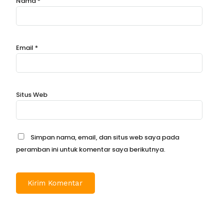
Nama
*
Email
*
Situs Web
Simpan nama, email, dan situs web saya pada
peramban ini untuk komentar saya berikutnya.