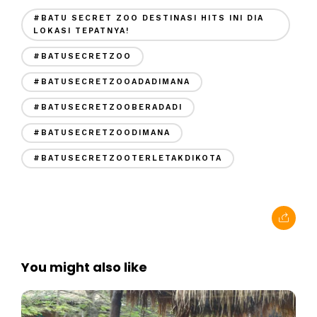
#BATU SECRET ZOO DESTINASI HITS INI DIA
LOKASI TEPATNYA!
#BATUSECRETZOO
#BATUSECRETZOOADADIMANA
#BATUSECRETZOOBERADADI
#BATUSECRETZOODIMANA
#BATUSECRETZOOTERLETAKDIKOTA
You might also like