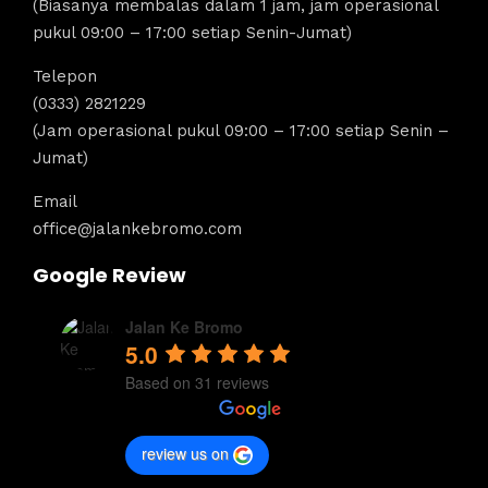
(Biasanya membalas dalam 1 jam, jam operasional
pukul 09:00 – 17:00 setiap Senin-Jumat)
Telepon
(0333) 2821229
(Jam operasional pukul 09:00 – 17:00 setiap Senin –
Jumat)
Email
office@jalankebromo.com
Google Review
Jalan Ke Bromo
5.0
Based on 31 reviews
review us on