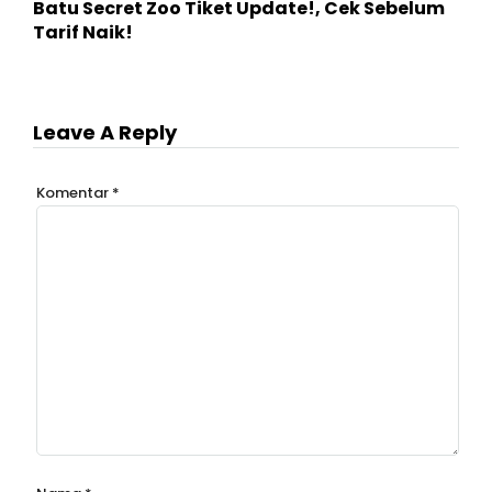
Batu Secret Zoo Tiket Update!, Cek Sebelum
Tarif Naik!
Leave A Reply
Komentar
*