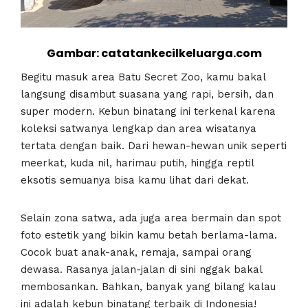
Gambar: catatankecilkeluarga.com
Begitu masuk area Batu Secret Zoo, kamu bakal
langsung disambut suasana yang rapi, bersih, dan
super modern. Kebun binatang ini terkenal karena
koleksi satwanya lengkap dan area wisatanya
tertata dengan baik. Dari hewan-hewan unik seperti
meerkat, kuda nil, harimau putih, hingga reptil
eksotis semuanya bisa kamu lihat dari dekat.
Selain zona satwa, ada juga area bermain dan spot
foto estetik yang bikin kamu betah berlama-lama.
Cocok buat anak-anak, remaja, sampai orang
dewasa. Rasanya jalan-jalan di sini nggak bakal
membosankan. Bahkan, banyak yang bilang kalau
ini adalah kebun binatang terbaik di Indonesia!