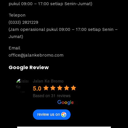
pukul 09:00 – 17:00 setiap Senin-Jumat)
Telepon
(0333) 2821229
(Jam operasional pukul 09:00 – 17:00 setiap Senin –
Jumat)
Email
office@jalankebromo.com
Google Review
Jalan Ke Bromo
5.0
Based on 31 reviews
review us on