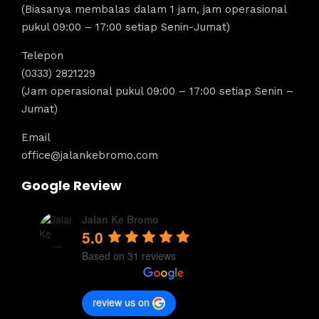
(Biasanya membalas dalam 1 jam, jam operasional
pukul 09:00 – 17:00 setiap Senin-Jumat)
Telepon
(0333) 2821229
(Jam operasional pukul 09:00 – 17:00 setiap Senin –
Jumat)
Email
office@jalankebromo.com
Google Review
Jalan Ke Bromo
5.0
Based on 31 reviews
review us on