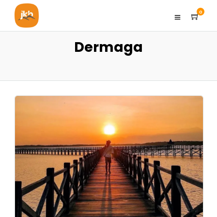
0
Dermaga