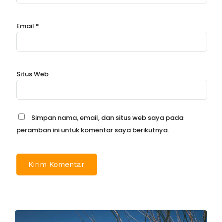
Email
*
Situs Web
Simpan nama, email, dan situs web saya pada
peramban ini untuk komentar saya berikutnya.