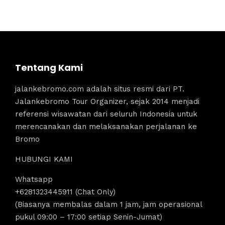
Tentang Kami
jalankebromo.com adalah situs resmi dari PT.
Jalankebromo Tour Organizer, sejak 2014 menjadi
referensi wisawatan dari seluruh Indonesia untuk
merencanakan dan melaksanakan perjalanan ke
Bromo
HUBUNGI KAMI
Whatsapp
+6281323445911 (Chat Only)
(Biasanya membalas dalam 1 jam, jam operasional
pukul 09:00 – 17:00 setiap Senin-Jumat)