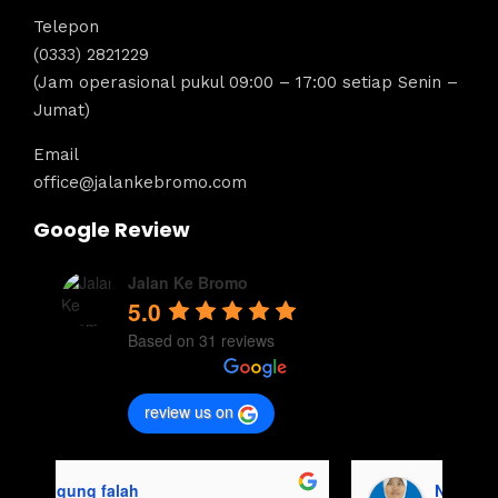
Telepon
(0333) 2821229
(Jam operasional pukul 09:00 – 17:00 setiap Senin –
Jumat)
Email
office@jalankebromo.com
Google Review
Jalan Ke Bromo
5.0
Based on 31 reviews
review us on
aisyah usman