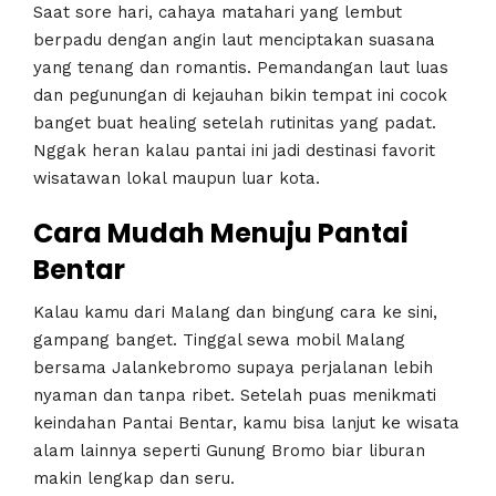
Saat sore hari, cahaya matahari yang lembut
berpadu dengan angin laut menciptakan suasana
yang tenang dan romantis. Pemandangan laut luas
dan pegunungan di kejauhan bikin tempat ini cocok
banget buat healing setelah rutinitas yang padat.
Nggak heran kalau pantai ini jadi destinasi favorit
wisatawan lokal maupun luar kota.
Cara Mudah Menuju Pantai
Bentar
Kalau kamu dari Malang dan bingung cara ke sini,
gampang banget. Tinggal sewa mobil Malang
bersama Jalankebromo supaya perjalanan lebih
nyaman dan tanpa ribet. Setelah puas menikmati
keindahan Pantai Bentar, kamu bisa lanjut ke wisata
alam lainnya seperti Gunung Bromo biar liburan
makin lengkap dan seru.