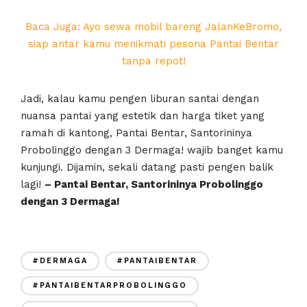
Baca Juga: Ayo sewa mobil bareng JalanKeBromo,
siap antar kamu menikmati pesona Pantai Bentar
tanpa repot!
Jadi, kalau kamu pengen liburan santai dengan
nuansa pantai yang estetik dan harga tiket yang
ramah di kantong, Pantai Bentar, Santorininya
Probolinggo dengan 3 Dermaga! wajib banget kamu
kunjungi. Dijamin, sekali datang pasti pengen balik
lagi!
– Pantai Bentar, Santorininya Probolinggo
dengan 3 Dermaga!
#DERMAGA
#PANTAIBENTAR
#PANTAIBENTARPROBOLINGGO