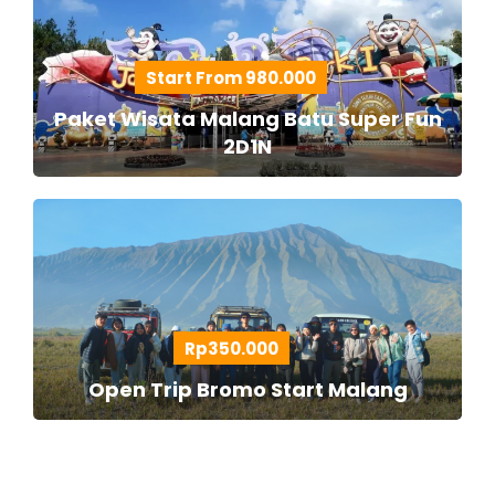
Start From 980.000
Paket Wisata Malang Batu Super Fun
2D1N
Rp350.000
Open Trip Bromo Start Malang