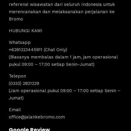
referensi wisawatan dari seluruh Indonesia untuk
merencanakan dan melaksanakan perjalanan ke
Bromo
HUBUNGI KAMI
Whatsapp
+6281323445911 (Chat Only)
(Biasanya membalas dalam 1 jam, jam operasional
pukul 09:00 – 17:00 setiap Senin-Jumat)
Telepon
(0333) 2821229
(Jam operasional pukul 09:00 – 17:00 setiap Senin –
Jumat)
Email
office@jalankebromo.com
Google Review