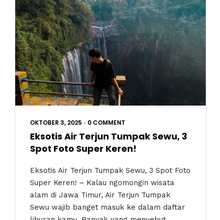
OKTOBER 3, 2025
•
0 COMMENT
Eksotis Air Terjun Tumpak Sewu, 3
Spot Foto Super Keren!
Eksotis Air Terjun Tumpak Sewu, 3 Spot Foto
Super Keren! – Kalau ngomongin wisata
alam di Jawa Timur, Air Terjun Tumpak
Sewu wajib banget masuk ke dalam daftar
liburan kamu. Banyak yang menyebut