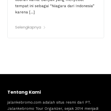
tempat ini sebagai “Niagara dari Indonesia”
karena […]
Selengkapnya
Tentang Kami
jalankebromo.com adalah situs resmi dari PT.
Jalankebromo Tour Organizer, sejak 2014 menjadi