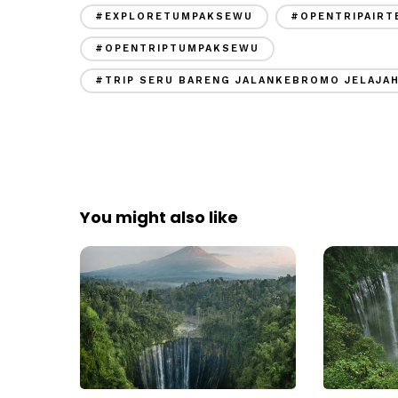
#EXPLORETUMPAKSEWU
#OPENTRIPAIR
#OPENTRIPTUMPAKSEWU
#TRIP SERU BARENG JALANKEBROMO JELAJAH
You might also like