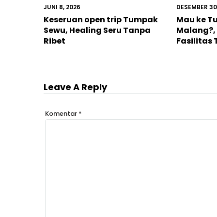
JUNI 8, 2026
DESEMBER 30
Keseruan open trip Tumpak
Mau ke T
Sewu, Healing Seru Tanpa
Malang?, 
Ribet
Fasilitas
Leave A Reply
Komentar
*