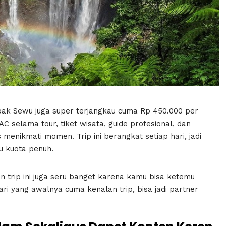
ak Sewu juga super terjangkau cuma Rp 450.000 per
AC selama tour, tiket wisata, guide profesional, dan
menikmati momen. Trip ini berangkat setiap hari, jadi
u kuota penuh.
n trip ini juga seru banget karena kamu bisa ketemu
dari yang awalnya cuma kenalan trip, bisa jadi partner