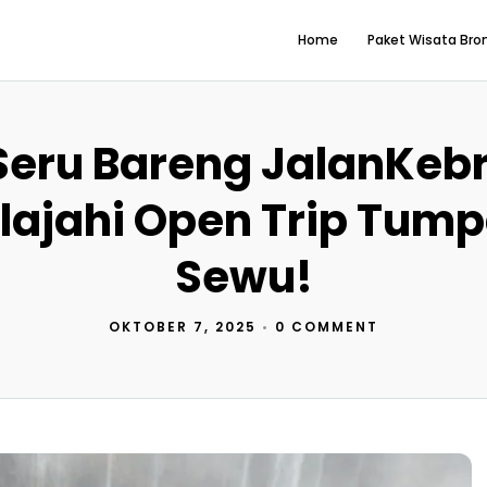
Home
Paket Wisata Br
 Seru Bareng JalanKeb
lajahi Open Trip Tum
Sewu!
OKTOBER 7, 2025
•
0 COMMENT