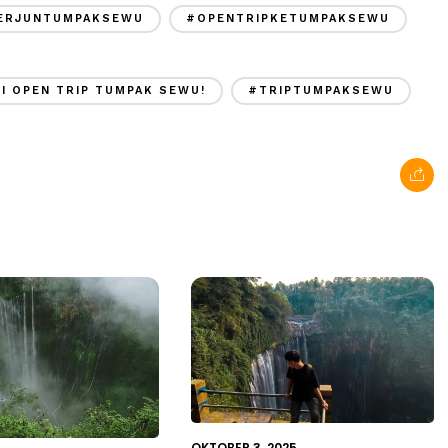
TERJUNTUMPAKSEWU
#OPENTRIPKETUMPAKSEWU
I OPEN TRIP TUMPAK SEWU!
#TRIPTUMPAKSEWU
OKTOBER 3, 2025