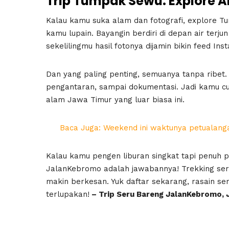
Trip Tumpak Sewu: Explore A
Kalau kamu suka alam dan fotografi, explore 
kamu lupain. Bayangin berdiri di depan air terju
sekelilingmu hasil fotonya dijamin bikin feed I
Dan yang paling penting, semuanya tanpa ribet
pengantaran, sampai dokumentasi. Jadi kamu c
alam Jawa Timur yang luar biasa ini.
Baca Juga: Weekend ini waktunya petualanga
Kalau kamu pengen liburan singkat tapi penuh
JalanKebromo adalah jawabannya! Trekking seru
makin berkesan. Yuk daftar sekarang, rasain 
terlupakan!
– Trip Seru Bareng JalanKebromo, 