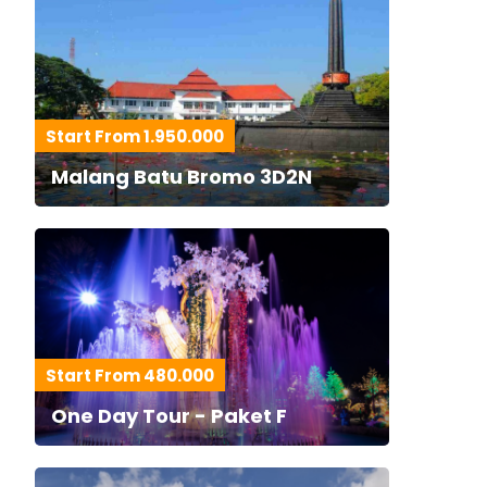
Start From 1.950.000
Malang Batu Bromo 3D2N
Start From 480.000
One Day Tour - Paket F