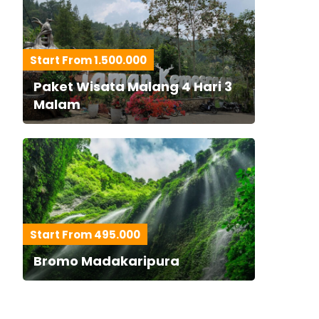
Start From 1.500.000
Paket Wisata Malang 4 Hari 3
Malam
Start From 495.000
Bromo Madakaripura