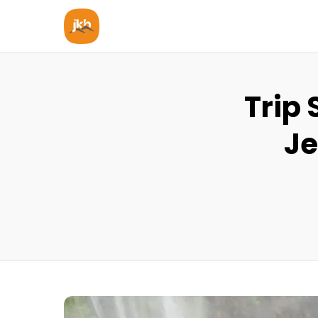
Trip
Je