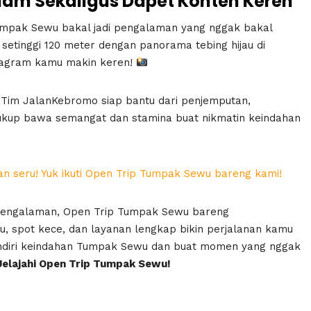
lam Sekaligus Dapet Konten Keren
Tumpak Sewu bakal jadi pengalaman yang nggak bakal
n setinggi 120 meter dengan panorama tebing hijau di
nstagram kamu makin keren!
. Tim JalanKebromo siap bantu dari penjemputan,
ukup bawa semangat dan stamina buat nikmatin keindahan
n seru! Yuk ikuti Open Trip Tumpak Sewu bareng kami!
 pengalaman, Open Trip Tumpak Sewu bareng
, spot kece, dan layanan lengkap bikin perjalanan kamu
sendiri keindahan Tumpak Sewu dan buat momen yang nggak
Jelajahi Open Trip Tumpak Sewu!