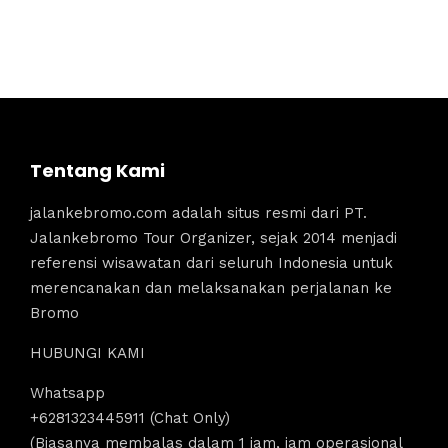
Tentang Kami
jalankebromo.com adalah situs resmi dari PT.
Jalankebromo Tour Organizer, sejak 2014 menjadi
referensi wisawatan dari seluruh Indonesia untuk
merencanakan dan melaksanakan perjalanan ke
Bromo
HUBUNGI KAMI
Whatsapp
+6281323445911 (Chat Only)
(Biasanya membalas dalam 1 jam, jam operasional