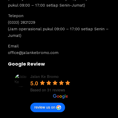
pukul 09:00 – 17:00 setiap Senin-Jumat)
Telepon
(0333) 2821229
(Jam operasional pukul 09:00 – 17:00 setiap Senin –
Jumat)
Email
office@jalankebromo.com
Google Review
Jalan Ke Bromo
5.0
Based on 31 reviews
review us on