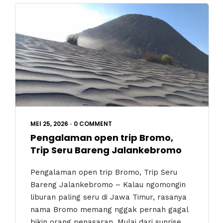
MEI 25, 2026
•
0 COMMENT
Pengalaman open trip Bromo,
Trip Seru Bareng Jalankebromo
Pengalaman open trip Bromo, Trip Seru
Bareng Jalankebromo – Kalau ngomongin
liburan paling seru di Jawa Timur, rasanya
nama Bromo memang nggak pernah gagal
bikin orang penasaran. Mulai dari sunrise