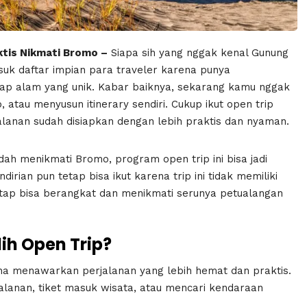
ktis Nikmati Bromo –
Siapa sih yang nggak kenal Gunung
asuk daftar impian para traveler karena punya
kap alam yang unik. Kabar baiknya, sekarang kamu nggak
 atau menyusun itinerary sendiri. Cukup ikut open trip
anan sudah disiapkan dengan lebih praktis dan nyaman.
ah menikmati Bromo, program open trip ini bisa jadi
irian pun tetap bisa ikut karena trip ini tidak memiliki
etap bisa berangkat dan menikmati serunya petualangan
h Open Trip?
ena menawarkan perjalanan yang lebih hemat dan praktis.
jalanan, tiket masuk wisata, atau mencari kendaraan