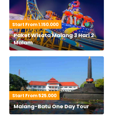
Start From 1.150.000
Paket Wisata Malang 3 Hari 2
Malam
Start From 525.000
Malang-Batu One Day Tour