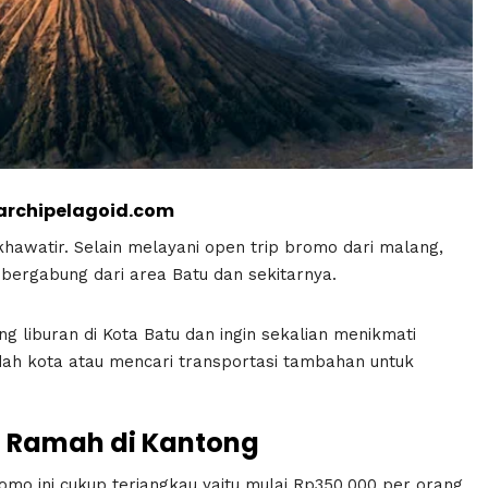
archipelagoid.com
hawatir. Selain melayani open trip bromo dari malang,
bergabung dari area Batu dan sekitarnya.
 liburan di Kota Batu dan ingin sekalian menikmati
dah kota atau mencari transportasi tambahan untuk
g Ramah di Kantong
omo ini cukup terjangkau yaitu mulai Rp350.000 per orang.