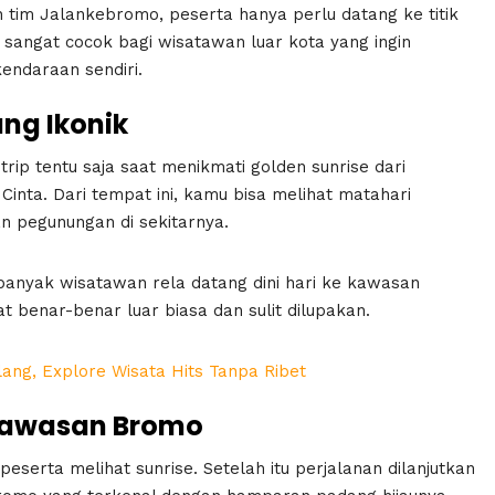
 tim Jalankebromo, peserta hanya perlu datang ke titik
 sangat cocok bagi wisatawan luar kota yang ingin
ndaraan sendiri.
ng Ikonik
rip tentu saja saat menikmati golden sunrise dari
Cinta. Dari tempat ini, kamu bisa melihat matahari
n pegunungan di sekitarnya.
anyak wisatawan rela datang dini hari ke kawasan
 benar-benar luar biasa dan sulit dilupakan.
lang, Explore Wisata Hits Tanpa Ribet
i Kawasan Bromo
peserta melihat sunrise. Setelah itu perjalanan dilanjutkan