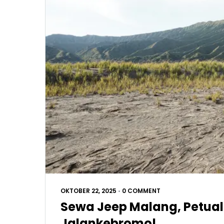
OKTOBER 22, 2025
•
0 COMMENT
Sewa Jeep Malang, Petua
Jalankebromo!