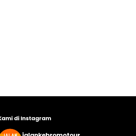
Kami di Instagram
jalankebromotour