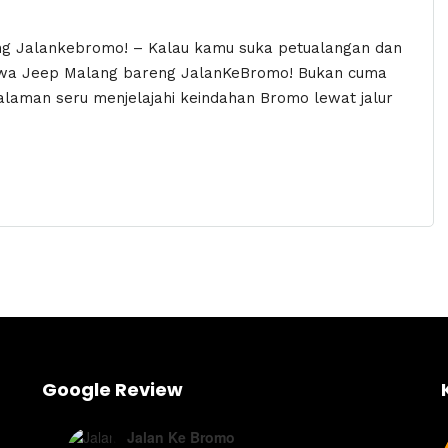
ng Jalankebromo! – Kalau kamu suka petualangan dan
Sewa Jeep Malang bareng JalanKeBromo! Bukan cuma
galaman seru menjelajahi keindahan Bromo lewat jalur
Google Review
Jalan Ke Bromo