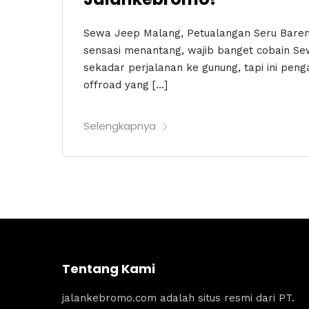
Sewa Jeep Malang, Petualangan Seru Bare
sensasi menantang, wajib banget cobain 
sekadar perjalanan ke gunung, tapi ini pen
offroad yang […]
Selengkapnya
Tentang Kami
jalankebromo.com adalah situs resmi dari PT.