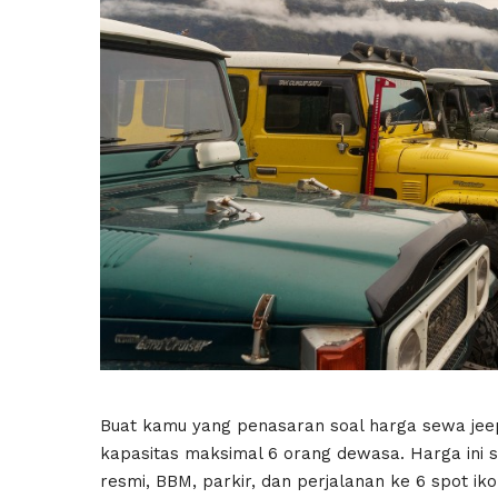
Buat kamu yang penasaran soal harga sewa jee
kapasitas maksimal 6 orang dewasa. Harga ini 
resmi, BBM, parkir, dan perjalanan ke 6 spot iko