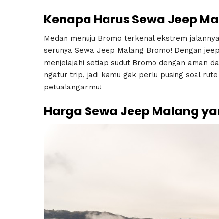
Kenapa Harus Sewa Jeep Ma
Medan menuju Bromo terkenal ekstrem jalannya b
serunya Sewa Jeep Malang Bromo! Dengan jeep 
menjelajahi setiap sudut Bromo dengan aman 
ngatur trip, jadi kamu gak perlu pusing soal rut
petualanganmu!
Harga Sewa Jeep Malang yan