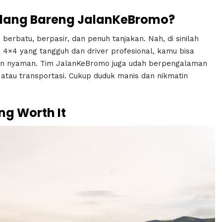
lang Bareng JalanKeBromo?
erbatu, berpasir, dan penuh tanjakan. Nah, di sinilah
4×4 yang tangguh dan driver profesional, kamu bisa
dan nyaman. Tim JalanKeBromo juga udah berpengalaman
e atau transportasi. Cukup duduk manis dan nikmatin
g Worth It