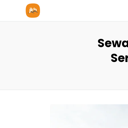
Sewa
Se