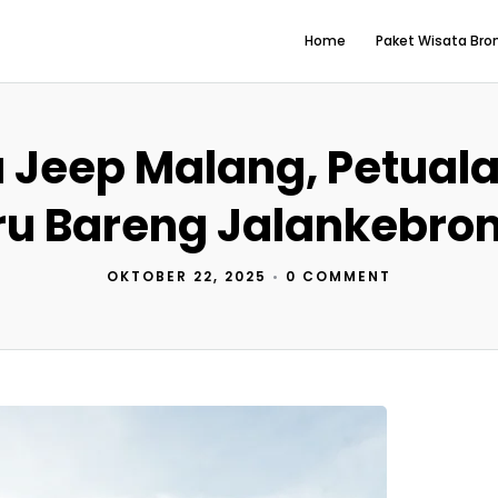
Home
Paket Wisata Br
 Jeep Malang, Petual
ru Bareng Jalankebro
OKTOBER 22, 2025
•
0 COMMENT