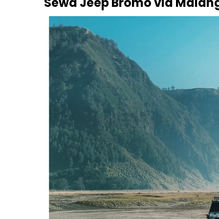
Sewa Jeep Bromo via Malang