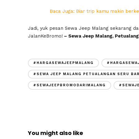
Baca Juga: Biar trip kamu makin berk
Jadi, yuk pesan Sewa Jeep Malang sekarang dan
JalanKeBromo!
– Sewa Jeep Malang, Petualang
#HARGASEWAJEEPMALANG
#HARGASEWA
#SEWA JEEP MALANG PETUALANGAN SERU BA
#SEWAJEEPBROMODARIMALANG
#SEWAJ
You might also like