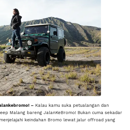
alankebromo! –
Kalau kamu suka petualangan dan
 Jeep Malang bareng JalanKeBromo! Bukan cuma sekadar
 menjelajahi keindahan Bromo lewat jalur offroad yang