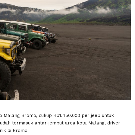
p Malang Bromo, cukup Rp1.450.000 per jeep untuk
sudah termasuk antar-jemput area kota Malang, driver
nik di Bromo.