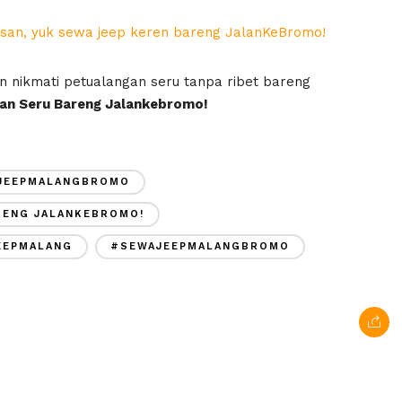
esan, yuk sewa jeep keren bareng JalanKeBromo!
 nikmati petualangan seru tanpa ribet bareng
an Seru Bareng Jalankebromo!
JEEPMALANGBROMO
RENG JALANKEBROMO!
EEPMALANG
#SEWAJEEPMALANGBROMO