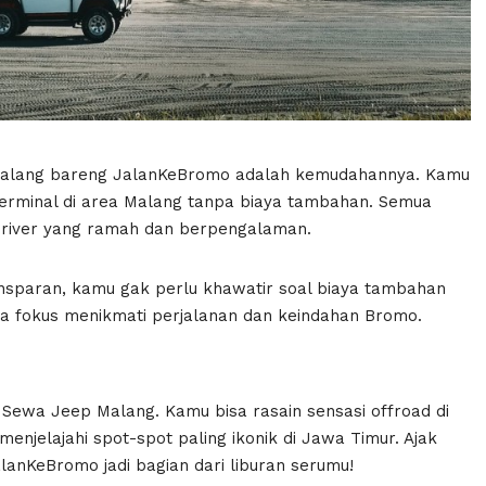
 Malang bareng JalanKeBromo adalah kemudahannya. Kamu
u terminal di area Malang tanpa biaya tambahan. Semua
driver yang ramah dan berpengalaman.
nsparan, kamu gak perlu khawatir soal biaya tambahan
sa fokus menikmati perjalanan dan keindahan Bromo.
Sewa Jeep Malang. Kamu bisa rasain sensasi offroad di
njelajahi spot-spot paling ikonik di Jawa Timur. Ajak
lanKeBromo jadi bagian dari liburan serumu!