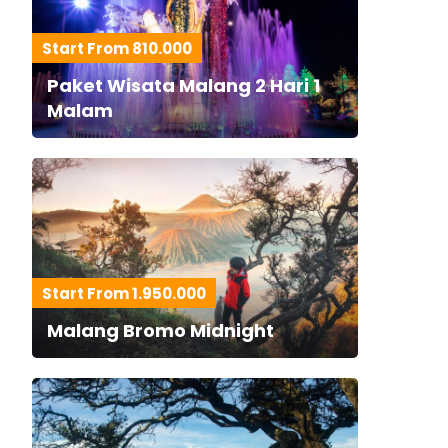
Start From 810.000
Paket Wisata Malang 2 Hari 1
Malam
Start From 1.950.000
Malang Bromo Midnight