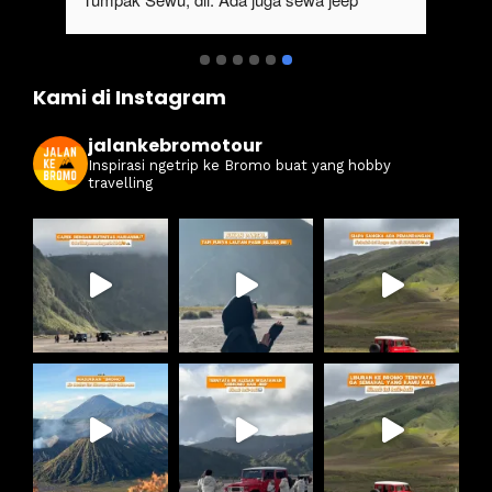
kan 
Bromo dari Malang
ati 
Kami di Instagram
jalankebromotour
Inspirasi ngetrip ke Bromo buat yang hobby
travelling