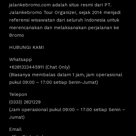
jalankebromo.com adalah situs resmi dari PT.
Jalankebromo Tour Organizer, sejak 2014 menjadi
referensi wisawatan dari seluruh Indonesia untuk
merencanakan dan melaksanakan perjalanan ke
Bromo
HUBUNGI KAMI
Whatsapp
+6281323445911 (Chat Only)
(Biasanya membalas dalam 1 jam, jam operasional
pukul 09:00 – 17:00 setiap Senin-Jumat)
Telepon
(0333) 2821229
(Jam operasional pukul 09:00 – 17:00 setiap Senin –
Jumat)
Email