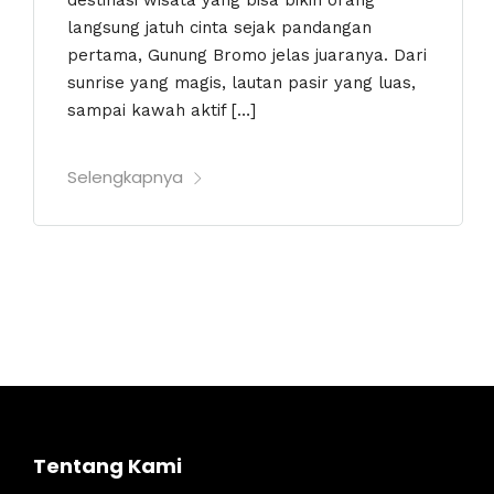
destinasi wisata yang bisa bikin orang
langsung jatuh cinta sejak pandangan
pertama, Gunung Bromo jelas juaranya. Dari
sunrise yang magis, lautan pasir yang luas,
sampai kawah aktif […]
Selengkapnya
Tentang Kami