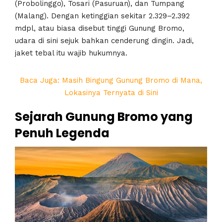
(Probolinggo), Tosari (Pasuruan), dan Tumpang
(Malang). Dengan ketinggian sekitar 2.329–2.392
mdpl, atau biasa disebut tinggi Gunung Bromo,
udara di sini sejuk bahkan cenderung dingin. Jadi,
jaket tebal itu wajib hukumnya.
Baca Juga: Masih Bingung Gunung Bromo di Mana,
Lokasinya Ternyata di Sini
Sejarah Gunung Bromo yang
Penuh Legenda