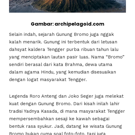
Gambar: archipelagoid.com
Selain indah, sejarah Gunung Bromo juga nggak
kalah menarik. Gunung ini terbentuk dari letusan
dahsyat kaldera Tengger purba ribuan tahun lalu
yang menciptakan lautan pasir luas. Nama “Bromo”
sendiri berasal dari kata Brahma, dewa utama
dalam agama Hindu, yang kemudian disesuaikan
dengan logat masyarakat Tengger.
Legenda Roro Anteng dan Joko Seger juga melekat
kuat dengan Gunung Bromo. Dari kisah inilah lahir
tradisi Yadnya Kasada, di mana masyarakat Tengger
mempersembahkan sesaji ke kawah sebagai
bentuk rasa syukur. Jadi, datang ke wisata Gunung
Bromo bukan cuma soal foto-foto, tapi juga