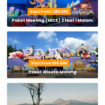
Start From 1.280.000
Paket Meeting (MICE) 2 Hari 1 Malam
Start From 980.000
Paket Wisata Malang