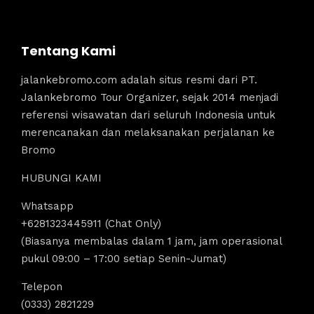
Tentang Kami
jalankebromo.com adalah situs resmi dari PT.
Jalankebromo Tour Organizer, sejak 2014 menjadi
referensi wisawatan dari seluruh Indonesia untuk
merencanakan dan melaksanakan perjalanan ke
Bromo
HUBUNGI KAMI
Whatsapp
+6281323445911 (Chat Only)
(Biasanya membalas dalam 1 jam, jam operasional
pukul 09:00 – 17:00 setiap Senin-Jumat)
Telepon
(0333) 2821229