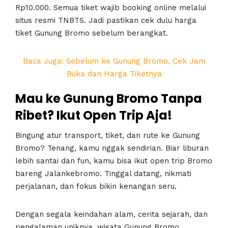
Rp10.000. Semua tiket wajib booking online melalui
situs resmi TNBTS. Jadi pastikan cek dulu harga
tiket Gunung Bromo sebelum berangkat.
Baca Juga: Sebelum ke Gunung Bromo, Cek Jam
Buka dan Harga Tiketnya
Mau ke Gunung Bromo Tanpa
Ribet? Ikut Open Trip Aja!
Bingung atur transport, tiket, dan rute ke Gunung
Bromo? Tenang, kamu nggak sendirian. Biar liburan
lebih santai dan fun, kamu bisa ikut open trip Bromo
bareng
Jalankebromo
. Tinggal datang, nikmati
perjalanan, dan fokus bikin kenangan seru.
Dengan segala keindahan alam, cerita sejarah, dan
pengalaman uniknya, wisata Gunung Bromo