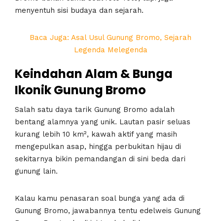
menyentuh sisi budaya dan sejarah.
Baca Juga: Asal Usul Gunung Bromo, Sejarah
Legenda Melegenda
Keindahan Alam & Bunga
Ikonik Gunung Bromo
Salah satu daya tarik Gunung Bromo adalah
bentang alamnya yang unik. Lautan pasir seluas
kurang lebih 10 km², kawah aktif yang masih
mengepulkan asap, hingga perbukitan hijau di
sekitarnya bikin pemandangan di sini beda dari
gunung lain.
Kalau kamu penasaran soal bunga yang ada di
Gunung Bromo, jawabannya tentu edelweis Gunung