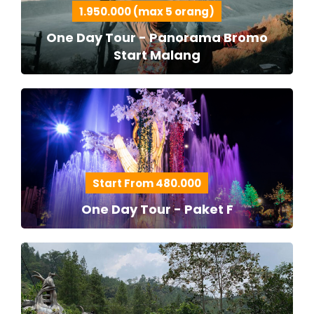
1.950.000 (max 5 orang)
One Day Tour - Panorama Bromo
Start Malang
Start From 480.000
One Day Tour - Paket F