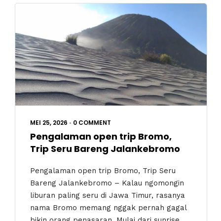
MEI 25, 2026
•
0 COMMENT
Pengalaman open trip Bromo,
Trip Seru Bareng Jalankebromo
Pengalaman open trip Bromo, Trip Seru
Bareng Jalankebromo – Kalau ngomongin
liburan paling seru di Jawa Timur, rasanya
nama Bromo memang nggak pernah gagal
bikin orang penasaran. Mulai dari sunrise