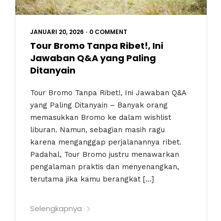
JANUARI 20, 2026
•
0 COMMENT
Tour Bromo Tanpa Ribet!, Ini
Jawaban Q&A yang Paling
Ditanyain
Tour Bromo Tanpa Ribet!, Ini Jawaban Q&A
yang Paling Ditanyain – Banyak orang
memasukkan Bromo ke dalam wishlist
liburan. Namun, sebagian masih ragu
karena menganggap perjalanannya ribet.
Padahal, Tour Bromo justru menawarkan
pengalaman praktis dan menyenangkan,
terutama jika kamu berangkat […]
Selengkapnya