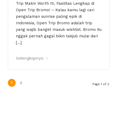
Trip Makin Worth It!, Fasilitas Lengkap di
Open Trip Bromo! – Kalau kamu lagi cari
pengalaman sunrise paling epik di
Indonesia, Open Trip Bromo adalah trip
yang wajib banget masuk wishlist. Bromo itu
nggak pernah gagal bikin takjub mulai dari
[…]
Selengkapnya
1
2
Page 1 of 2