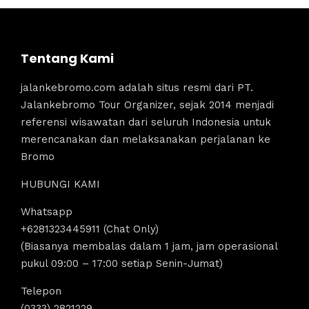
Tentang Kami
jalankebromo.com adalah situs resmi dari PT.
Jalankebromo Tour Organizer, sejak 2014 menjadi
referensi wisawatan dari seluruh Indonesia untuk
merencanakan dan melaksanakan perjalanan ke
Bromo
HUBUNGI KAMI
Whatsapp
+6281323445911 (Chat Only)
(Biasanya membalas dalam 1 jam, jam operasional
pukul 09:00 – 17:00 setiap Senin-Jumat)
Telepon
(0333) 2821229