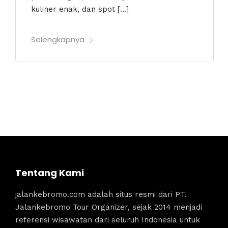
kuliner enak, dan spot […]
Selengkapnya
Tentang Kami
jalankebromo.com adalah situs resmi dari PT.
Jalankebromo Tour Organizer, sejak 2014 menjadi
referensi wisawatan dari seluruh Indonesia untuk