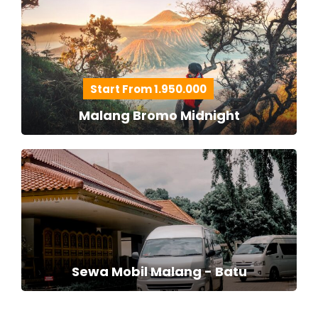
Start From 1.950.000
Malang Bromo Midnight
Sewa Mobil Malang - Batu