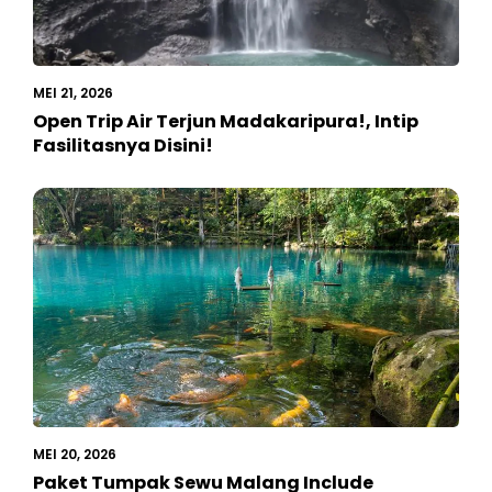
MEI 21, 2026
Open Trip Air Terjun Madakaripura!, Intip
Fasilitasnya Disini!
MEI 20, 2026
Paket Tumpak Sewu Malang Include