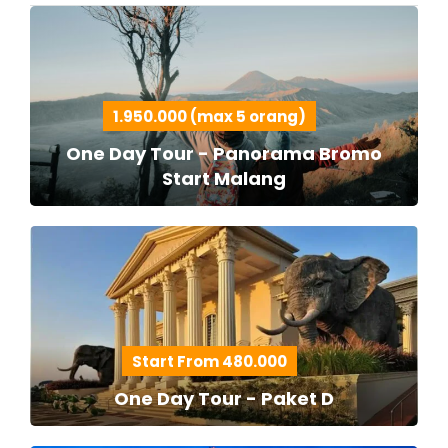
1.950.000 (max 5 orang)
One Day Tour - Panorama Bromo
Start Malang
Start From 480.000
One Day Tour - Paket D