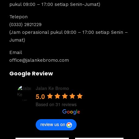
pukul 09:00 – 17:00 setiap Senin-Jumat)
Telepon
(0333) 2821229
(Jam operasional pukul 09:00 – 17:00 setiap Senin –
Jumat)
Email
office@jalankebromo.com
Google Review
Jalan Ke Bromo
5.0
Based on 31 reviews
review us on