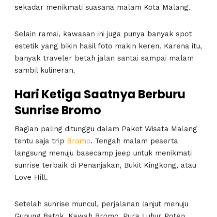
sekadar menikmati suasana malam Kota Malang.
Selain ramai, kawasan ini juga punya banyak spot
estetik yang bikin hasil foto makin keren. Karena itu,
banyak traveler betah jalan santai sampai malam
sambil kulineran.
Hari Ketiga Saatnya Berburu
Sunrise Bromo
Bagian paling ditunggu dalam Paket Wisata Malang
tentu saja trip
Bromo
. Tengah malam peserta
langsung menuju basecamp jeep untuk menikmati
sunrise terbaik di Penanjakan, Bukit Kingkong, atau
Love Hill.
Setelah sunrise muncul, perjalanan lanjut menuju
Gunung Batok, Kawah Bromo, Pura Luhur Poten,