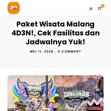
0
Paket Wisata Malang
4D3N!, Cek Fasilitas dan
Jadwalnya Yuk!
MEI 11, 2026
•
0 COMMENT