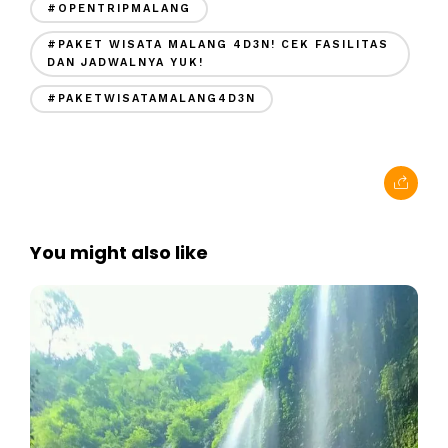
#OPENTRIPMALANG
#PAKET WISATA MALANG 4D3N! CEK FASILITAS
DAN JADWALNYA YUK!
#PAKETWISATAMALANG4D3N
You might also like