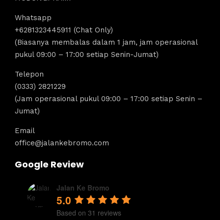
Whatsapp
+6281323445911 (Chat Only)
(Biasanya membalas dalam 1 jam, jam operasional
pukul 09:00 – 17:00 setiap Senin-Jumat)
Telepon
(0333) 2821229
(Jam operasional pukul 09:00 – 17:00 setiap Senin –
Jumat)
Email
office@jalankebromo.com
Google Review
Jalan Ke Bromo
5.0
Based on 31 reviews