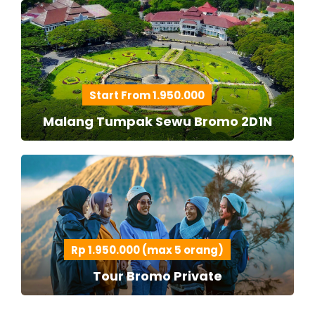
Start From 1.950.000
Malang Tumpak Sewu Bromo 2D1N
Rp 1.950.000 (max 5 orang)
Tour Bromo Private