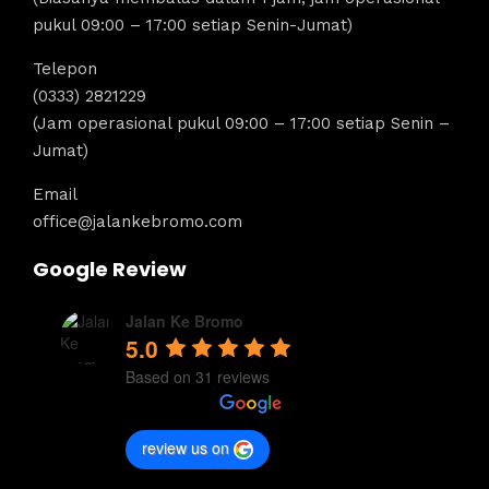
pukul 09:00 – 17:00 setiap Senin-Jumat)
Telepon
(0333) 2821229
(Jam operasional pukul 09:00 – 17:00 setiap Senin –
Jumat)
Email
office@jalankebromo.com
Google Review
Jalan Ke Bromo
5.0
Based on 31 reviews
review us on