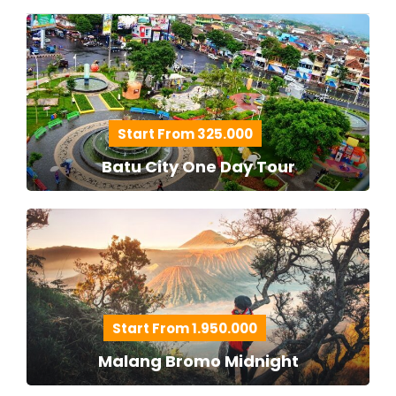
Start From 325.000
Batu City One Day Tour
Start From 1.950.000
Malang Bromo Midnight