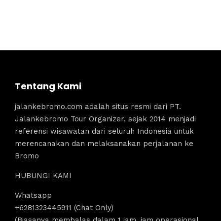
Tentang Kami
jalankebromo.com adalah situs resmi dari PT.
Jalankebromo Tour Organizer, sejak 2014 menjadi
referensi wisawatan dari seluruh Indonesia untuk
merencanakan dan melaksanakan perjalanan ke
Bromo
HUBUNGI KAMI
Whatsapp
+6281323445911 (Chat Only)
(Biasanya membalas dalam 1 jam, jam operasional