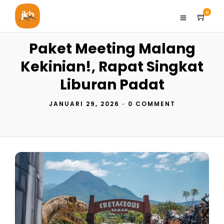
0
Paket Meeting Malang
Kekinian!, Rapat Singkat
Liburan Padat
JANUARI 29, 2026
•
0 COMMENT