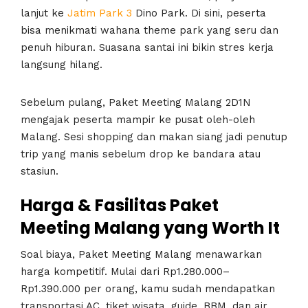
lanjut ke
Jatim Park 3
Dino Park. Di sini, peserta
bisa menikmati wahana theme park yang seru dan
penuh hiburan. Suasana santai ini bikin stres kerja
langsung hilang.
Sebelum pulang, Paket Meeting Malang 2D1N
mengajak peserta mampir ke pusat oleh-oleh
Malang. Sesi shopping dan makan siang jadi penutup
trip yang manis sebelum drop ke bandara atau
stasiun.
Harga & Fasilitas Paket
Meeting Malang yang Worth It
Soal biaya, Paket Meeting Malang menawarkan
harga kompetitif. Mulai dari Rp1.280.000–
Rp1.390.000 per orang, kamu sudah mendapatkan
transportasi AC, tiket wisata, guide, BBM, dan air