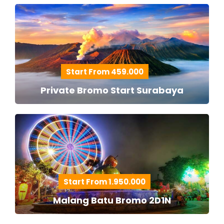
Start From 459.000
Private Bromo Start Surabaya
Start From 1.950.000
Malang Batu Bromo 2D1N