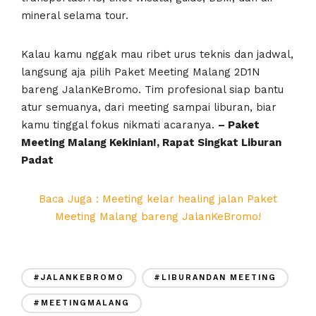
mineral selama tour.
Kalau kamu nggak mau ribet urus teknis dan jadwal,
langsung aja pilih Paket Meeting Malang 2D1N
bareng JalanKeBromo. Tim profesional siap bantu
atur semuanya, dari meeting sampai liburan, biar
kamu tinggal fokus nikmati acaranya.
– Paket
Meeting Malang Kekinian!, Rapat Singkat Liburan
Padat
Baca Juga : Meeting kelar healing jalan Paket
Meeting Malang bareng JalanKeBromo!
#JALANKEBROMO
#LIBURANDAN MEETING
#MEETINGMALANG