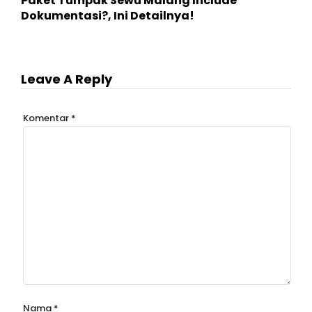
Paket Tumpak Sewu Malang Include
Dokumentasi?, Ini Detailnya!
Leave A Reply
Komentar
*
Nama
*