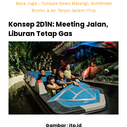
Baca Juga : Tumpak Sewu Malang!, Kombinasi
Bromo & Air Terjun dalam 1Trip
Konsep 2D1N: Meeting Jalan,
Liburan Tetap Gas
Gambar : jtp.id