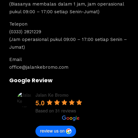
(Biasanya membalas dalam 1 jam, jam operasional
pukul 09:00 – 17:00 setiap Senin-Jumat)
Telepon
(0333) 2821229
(Jam operasional pukul 09:00 – 17:00 setiap Senin –
Jumat)
Email
office@jalankebromo.com
Google Review
Jalan Ke Bromo
5.0
Based on 31 reviews
review us on