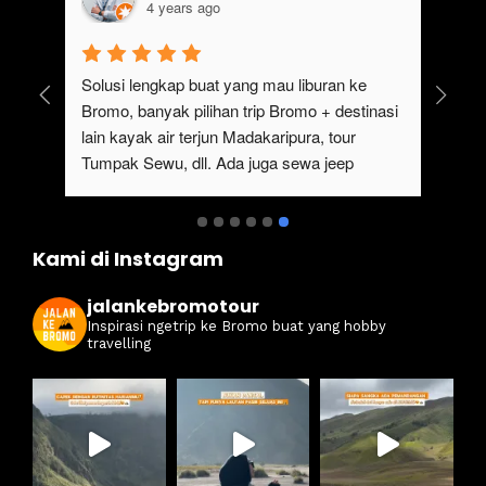
4 years ago
uk 
Solusi lengkap buat yang mau liburan ke 
Bromo, banyak pilihan trip Bromo + destinasi 
lain kayak air terjun Madakaripura, tour 
Tumpak Sewu, dll. Ada juga sewa jeep 
kan 
Bromo dari Malang
ati 
Kami di Instagram
jalankebromotour
Inspirasi ngetrip ke Bromo buat yang hobby
travelling