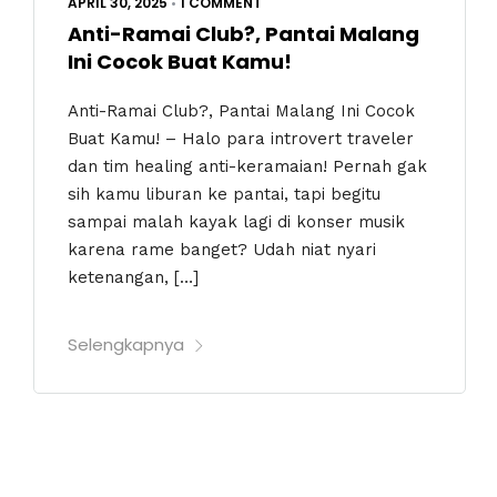
APRIL 30, 2025
•
1 COMMENT
Anti-Ramai Club?, Pantai Malang
Ini Cocok Buat Kamu!
Anti-Ramai Club?, Pantai Malang Ini Cocok
Buat Kamu! – Halo para introvert traveler
dan tim healing anti-keramaian! Pernah gak
sih kamu liburan ke pantai, tapi begitu
sampai malah kayak lagi di konser musik
karena rame banget? Udah niat nyari
ketenangan, […]
Selengkapnya