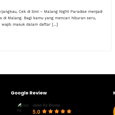
rjangkau, Cek di Sini! – Malang Night Paradise menjadi
ts di Malang. Bagi kamu yang mencari hiburan seru,
 wajib masuk dalam daftar […]
Google Review
Jalan Ke Bromo
5.0