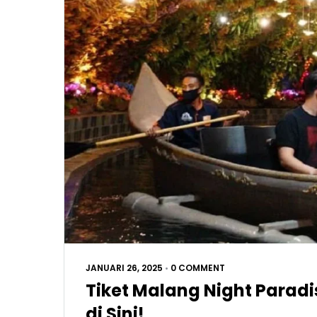
JANUARI 26, 2025
•
0 COMMENT
Tiket Malang Night Paradi
di Sini!