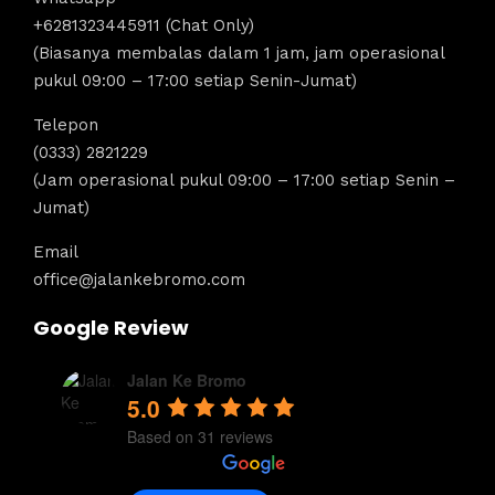
+6281323445911 (Chat Only)
(Biasanya membalas dalam 1 jam, jam operasional
pukul 09:00 – 17:00 setiap Senin-Jumat)
Telepon
(0333) 2821229
(Jam operasional pukul 09:00 – 17:00 setiap Senin –
Jumat)
Email
office@jalankebromo.com
Google Review
Jalan Ke Bromo
5.0
Based on 31 reviews