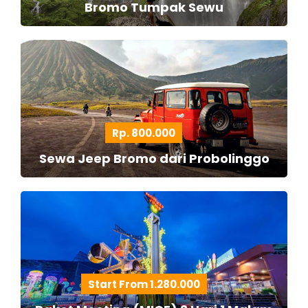
Bromo Tumpak Sewu
Rp. 800.000
Sewa Jeep Bromo dari Probolinggo
Start From 1.280.000