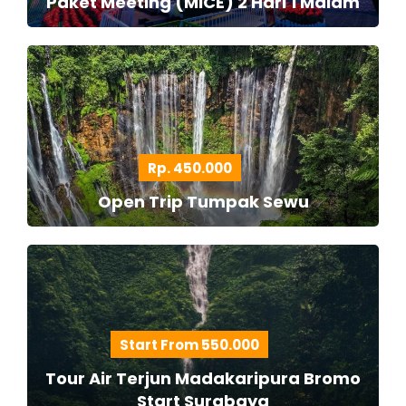
Paket Meeting (MICE) 2 Hari 1 Malam
Rp. 450.000
Open Trip Tumpak Sewu
Start From 550.000
Tour Air Terjun Madakaripura Bromo
Start Surabaya