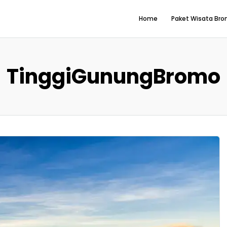
Home
Paket Wisata Br
TinggiGunungBromo