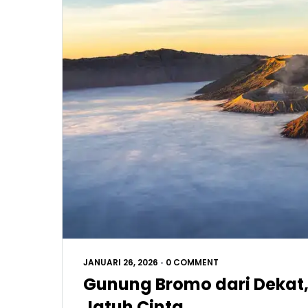
JANUARI 26, 2026
•
0 COMMENT
Gunung Bromo dari Dekat,
Jatuh Cinta