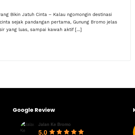
ng Bikin Jatuh Cinta – Kalau ngomongin destinasi
h cinta sejak pandangan pertama, Gunung Bromo jelas
sir yang luas, sampai kawah aktif […]
Google Review
Jalan Ke Bromo
5.0