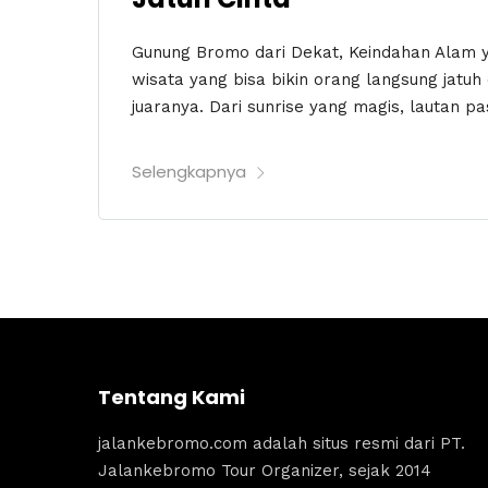
Gunung Bromo dari Dekat, Keindahan Alam ya
wisata yang bisa bikin orang langsung jatu
juaranya. Dari sunrise yang magis, lautan pa
Selengkapnya
Tentang Kami
jalankebromo.com adalah situs resmi dari PT.
Jalankebromo Tour Organizer, sejak 2014