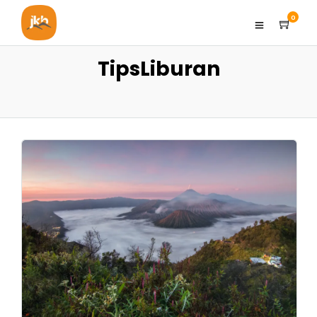
0
TipsLiburan