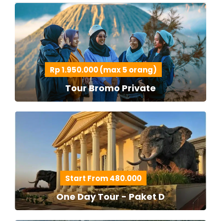
Rp 1.950.000 (max 5 orang)
Tour Bromo Private
Start From 480.000
One Day Tour - Paket D