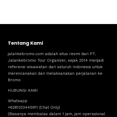
Tentang Kami
jalankebromo.com adalah situs resmi dari PT.
Jalankebromo Tour Organizer, sejak 2014 menjadi
referensi wisawatan dari seluruh Indonesia untuk
merencanakan dan melaksanakan perjalanan ke
Bromo
HUBUNGI KAMI
Whatsapp
+6281323445911 (Chat Only)
(Biasanya membalas dalam 1 jam, jam operasional