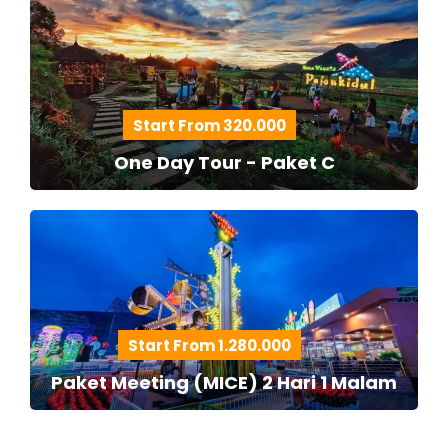
Start From 320.000
One Day Tour - Paket C
Start From 1.280.000
Paket Meeting (MICE) 2 Hari 1 Malam