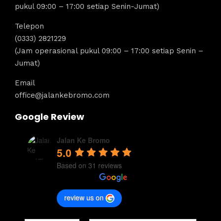
pukul 09:00 – 17:00 setiap Senin-Jumat)
Telepon
(0333) 2821229
(Jam operasional pukul 09:00 – 17:00 setiap Senin –
Jumat)
Email
office@jalankebromo.com
Google Review
Jalan Ke Bromo
5.0
Based on 31 reviews
review us on