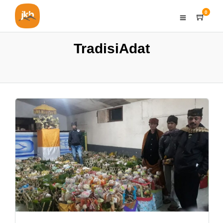
0
TradisiAdat