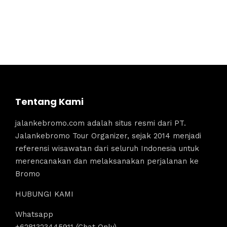
Tentang Kami
jalankebromo.com adalah situs resmi dari PT.
Jalankebromo Tour Organizer, sejak 2014 menjadi
referensi wisawatan dari seluruh Indonesia untuk
merencanakan dan melaksanakan perjalanan ke
Bromo
HUBUNGI KAMI
Whatsapp
+6281323445911 (Chat Only)