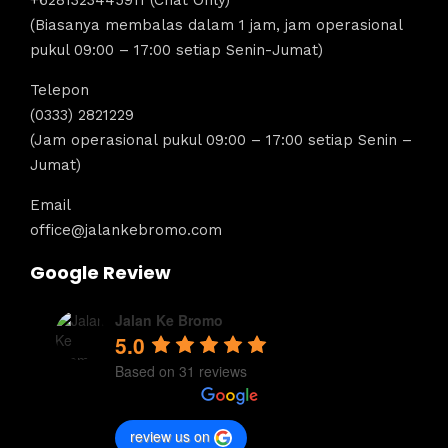
(Biasanya membalas dalam 1 jam, jam operasional
pukul 09:00 – 17:00 setiap Senin-Jumat)
Telepon
(0333) 2821229
(Jam operasional pukul 09:00 – 17:00 setiap Senin –
Jumat)
Email
office@jalankebromo.com
Google Review
Jalan Ke Bromo
5.0
Based on 31 reviews
review us on