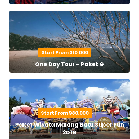
Start From 310.000
One Day Tour - Paket G
Start From 980.000
Paket Wisata Malang Batu Super Fun
2D1N