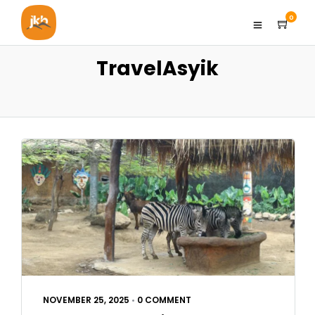
0
TravelAsyik
NOVEMBER 25, 2025
•
0 COMMENT