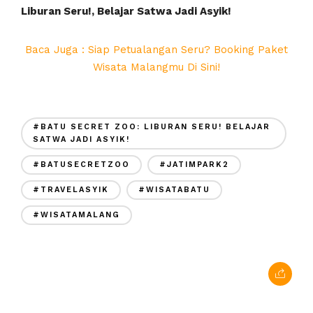
Liburan Seru!, Belajar Satwa Jadi Asyik!
Baca Juga : Siap Petualangan Seru? Booking Paket
Wisata Malangmu Di Sini!
#BATU SECRET ZOO: LIBURAN SERU! BELAJAR
SATWA JADI ASYIK!
#BATUSECRETZOO
#JATIMPARK2
#TRAVELASYIK
#WISATABATU
#WISATAMALANG