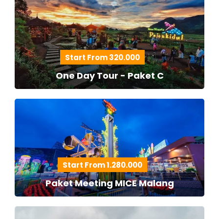
Start From 320.000
One Day Tour - Paket C
Start From 1.280.000
Paket Meeting MICE Malang