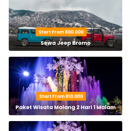
Start From 800.000
Sewa Jeep Bromo
Start From 810.000
Paket Wisata Malang 2 Hari 1 Malam