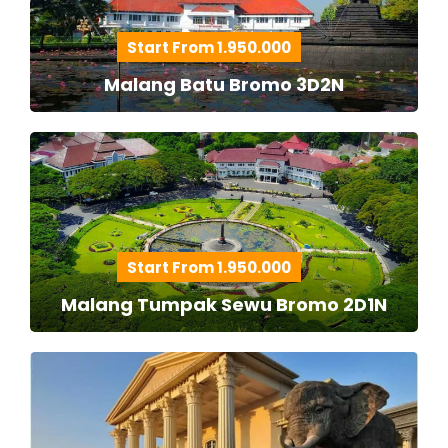
Start From 1.950.000
Malang Batu Bromo 3D2N
Start From 1.950.000
Malang Tumpak Sewu Bromo 2D1N