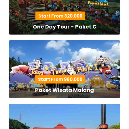
Start From 320.000
One Day Tour - Paket C
Start From 980.000
Paket Wisata Malang