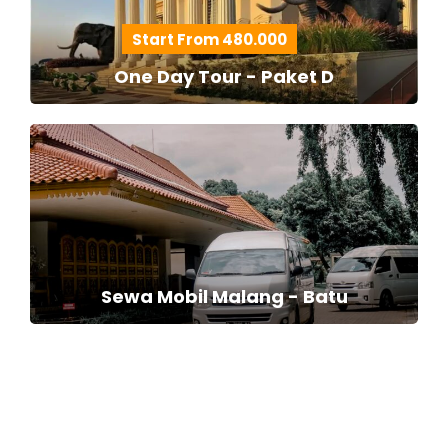
Start From 480.000
One Day Tour - Paket D
Sewa Mobil Malang - Batu