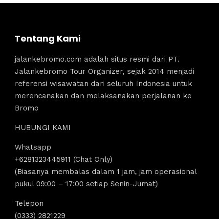
Tentang Kami
jalankebromo.com adalah situs resmi dari PT.
Jalankebromo Tour Organizer, sejak 2014 menjadi
referensi wisawatan dari seluruh Indonesia untuk
merencanakan dan melaksanakan perjalanan ke
Bromo
HUBUNGI KAMI
Whatsapp
+6281323445911 (Chat Only)
(Biasanya membalas dalam 1 jam, jam operasional
pukul 09:00 – 17:00 setiap Senin-Jumat)
Telepon
(0333) 2821229