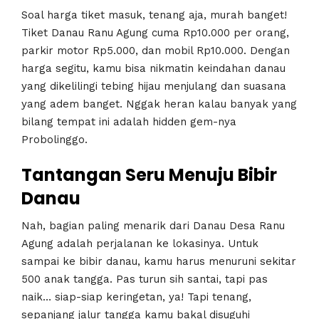
Soal harga tiket masuk, tenang aja, murah banget!
Tiket Danau Ranu Agung cuma Rp10.000 per orang,
parkir motor Rp5.000, dan mobil Rp10.000. Dengan
harga segitu, kamu bisa nikmatin keindahan danau
yang dikelilingi tebing hijau menjulang dan suasana
yang adem banget. Nggak heran kalau banyak yang
bilang tempat ini adalah hidden gem-nya
Probolinggo.
Tantangan Seru Menuju Bibir
Danau
Nah, bagian paling menarik dari Danau Desa Ranu
Agung adalah perjalanan ke lokasinya. Untuk
sampai ke bibir danau, kamu harus menuruni sekitar
500 anak tangga. Pas turun sih santai, tapi pas
naik… siap-siap keringetan, ya! Tapi tenang,
sepanjang jalur tangga kamu bakal disuguhi