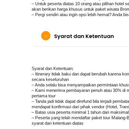
– Untuk peserta diatas 10 orang atau pilihan hotel
akan berikan harga khusus untuk paket wisata Bro
– Pergi sendiri atau ingin opsi lebih hemat? Anda b
Syarat dan Ketentuan
Syarat dan Ketentuan:
– Itinerary tidak baku dan dapat berubah karena kon
secara keseluruhan
– Anda selalu bisa menyampaikan permintaan khusu
– Kami menerima pembayaran penuh atau 30% di mu
pertama tour
– Tanda jadi tidak dapat direfund bila terjadi pemb
mendapat konfirmasi dari pihak vendor (Hotel, Trans
– Batas usia peserta minimal 1 tahun dan maksimal
– Peserta yang telah mendaftar paket tour Malang
syarat dan ketentuan diatas