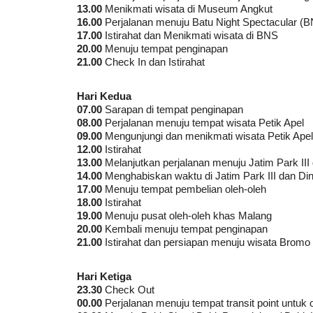
13.00
Menikmati wisata di Museum Angkut
16.00
Perjalanan menuju Batu Night Spectacular (
17.00
Istirahat dan Menikmati wisata di BNS
20.00
Menuju tempat penginapan
21.00
Check In dan Istirahat
Hari Kedua
07.00
Sarapan di tempat penginapan
08.00
Perjalanan menuju tempat wisata Petik Apel
09.00
Mengunjungi dan menikmati wisata Petik Apel
12.00
Istirahat
13.00
Melanjutkan perjalanan menuju Jatim Park III
14.00
Menghabiskan waktu di Jatim Park III dan Di
17.00
Menuju tempat pembelian oleh-oleh
18.00
Istirahat
19.00
Menuju pusat oleh-oleh khas Malang
20.00
Kembali menuju tempat penginapan
21.00
Istirahat dan persiapan menuju wisata Bromo
Hari Ketiga
23.30
Check Out
00.00
Perjalanan menuju tempat transit point untuk 