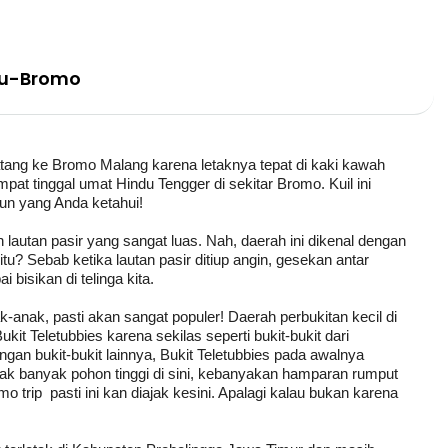
tu-Bromo
atang ke Bromo Malang karena letaknya tepat di kaki kawah
at tinggal umat Hindu Tengger di sekitar Bromo. Kuil ini
un yang Anda ketahui!
utan pasir yang sangat luas. Nah, daerah ini dikenal dengan
u? Sebab ketika lautan pasir ditiup angin, gesekan antar
bisikan di telinga kita.
nak-anak, pasti akan sangat populer! Daerah perbukitan kecil di
it Teletubbies karena sekilas seperti bukit-bukit dari
ngan bukit-bukit lainnya, Bukit Teletubbies pada awalnya
dak banyak pohon tinggi di sini, kebanyakan hamparan rumput
mo trip pasti ini kan diajak kesini. Apalagi kalau bukan karena