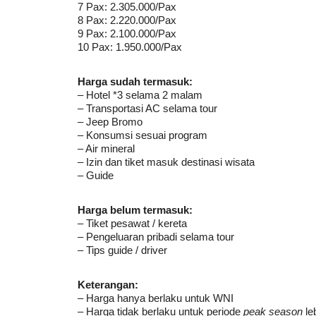
7 Pax: 2.305.000/Pax
8 Pax: 2.220.000/Pax
9 Pax: 2.100.000/Pax
10 Pax: 1.950.000/Pax
Harga sudah termasuk:
– Hotel *3 selama 2 malam
– Transportasi AC selama tour
– Jeep Bromo
– Konsumsi sesuai program
– Air mineral
– Izin dan tiket masuk destinasi wisata
– Guide
Harga belum termasuk:
– Tiket pesawat / kereta
– Pengeluaran pribadi selama tour
– Tips guide / driver
Keterangan:
– Harga hanya berlaku untuk WNI
– Harga tidak berlaku untuk periode
peak season
le