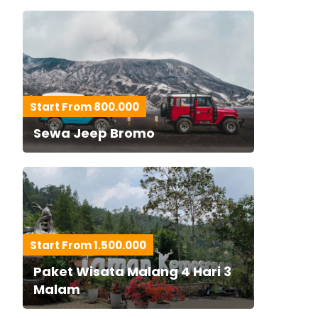
Start From 800.000
Sewa Jeep Bromo
Start From 1.500.000
Paket Wisata Malang 4 Hari 3
Malam