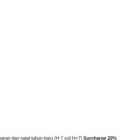
baran dan natal tahun baru (H-7 s/d H+7)
Surcharge 20%