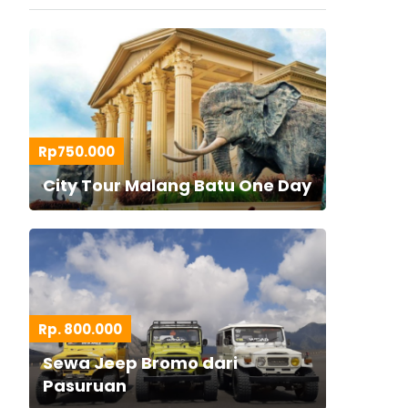
Rp750.000
City Tour Malang Batu One Day
Rp. 800.000
Sewa Jeep Bromo dari
Pasuruan