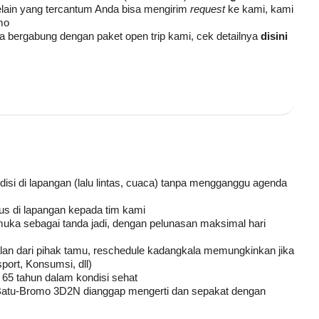
 selain yang tercantum Anda bisa mengirim
request
ke kami, kami
mo
isa bergabung dengan paket open trip kami, cek detailnya
disini
disi di lapangan (lalu lintas, cuaca) tanpa mengganggu agenda
s di lapangan kepada tim kami
ka sebagai tanda jadi, dengan pelunasan maksimal hari
atalan dari pihak tamu, reschedule kadangkala memungkinkan jika
port, Konsumsi, dll)
 65 tahun dalam kondisi sehat
-Batu-Bromo 3D2N dianggap mengerti dan sepakat dengan