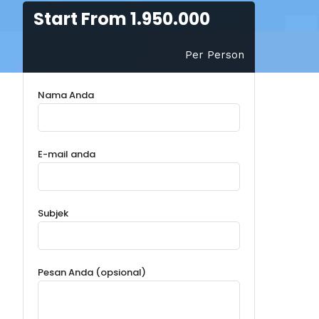
Start From 1.950.000
Per Person
Nama Anda
E-mail anda
Subjek
Pesan Anda (opsional)