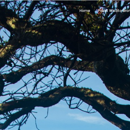
Home
Paket Wisata Br