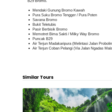
B29 Bromo.
Mendaki Gunung Bromo Kawah
Pura Suku Bromo Tengger / Pura Poten
Savana Bromo
Bukit Teletubis
Pasir Berbisik Bromo
Memotret Bima Sakti / Milky Way Bromo
Puncak B29
Air Terjun Madakaripura (Melintasi Jalan Proboli
Air Terjun Coban Pelangi (Via Jalan Ngadas Mal
Similar Tours