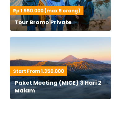
Rp 1.950.000 (max 5 orang)
Tour Bromo Private
Start From 1.350.000
Paket Meeting (MICE) 3 Hari 2
Malam