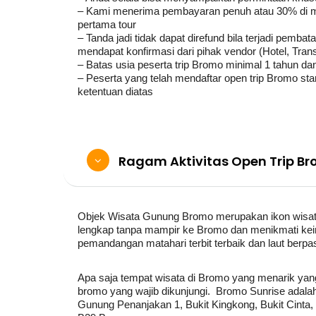
– Kami menerima pembayaran penuh atau 30% di mu
pertama tour
– Tanda jadi tidak dapat direfund bila terjadi pemb
mendapat konfirmasi dari pihak vendor (Hotel, Trans
– Batas usia peserta trip Bromo minimal 1 tahun d
– Peserta yang telah mendaftar open trip Bromo st
ketentuan diatas
Ragam Aktivitas Open Trip B
Objek Wisata Gunung Bromo merupakan ikon wisata 
lengkap tanpa mampir ke Bromo dan menikmati ke
pemandangan matahari terbit terbaik dan laut berpas
Apa saja tempat wisata di Bromo yang menarik yang 
bromo yang wajib dikunjungi. Bromo Sunrise adalah 
Gunung Penanjakan 1, Bukit Kingkong, Bukit Cinta,