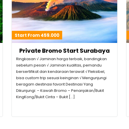
Start From 459.000
Private Bromo Start Surabaya
Ringkasan √ Jaminan harga terbaik, bandingkan
sebelum pesan √ Jaminan kualitas, pemandu
bersertifikat dan kendaraan terawat √ Fleksibel,
bisa custom trip sesuai keinginan √ Mengunjungi
beragam destinasi favorit Destinasi Yang
Dikunjungi: – Kawah Bromo – Penanjakan/Bukit
KingKong/Bukit Cinta – Bukit […]