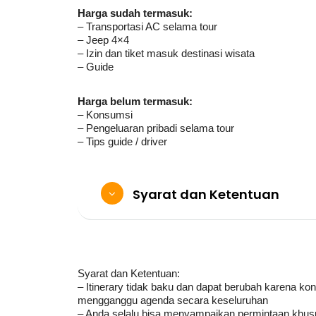
Harga sudah termasuk:
– Transportasi AC selama tour
– Jeep 4×4
– Izin dan tiket masuk destinasi wisata
– Guide
Harga belum termasuk:
– Konsumsi
– Pengeluaran pribadi selama tour
– Tips guide / driver
Syarat dan Ketentuan
Syarat dan Ketentuan:
– Itinerary tidak baku dan dapat berubah karena kon
mengganggu agenda secara keseluruhan
– Anda selalu bisa menyampaikan permintaan khusu