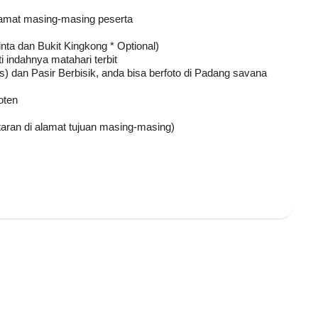
alamat masing-masing peserta
nta dan Bukit Kingkong * Optional)
indahnya matahari terbit
 dan Pasir Berbisik, anda bisa berfoto di Padang savana
oten
aran di alamat tujuan masing-masing)