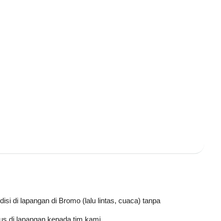
disi di lapangan di
Bromo
(lalu lintas, cuaca) tanpa
s di lapangan kepada tim kami