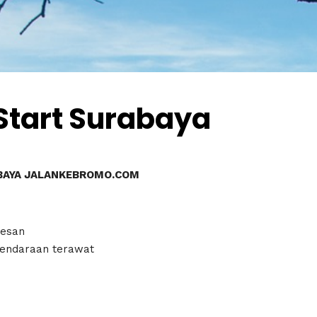
Start Surabaya
ABAYA JALANKEBROMO.COM
pesan
kendaraan terawat