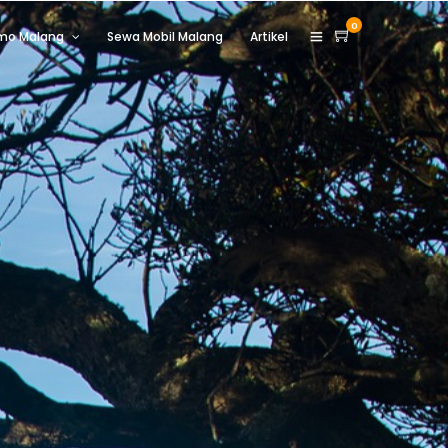
0
omo Malang
Sewa Mobil Malang
Artikel