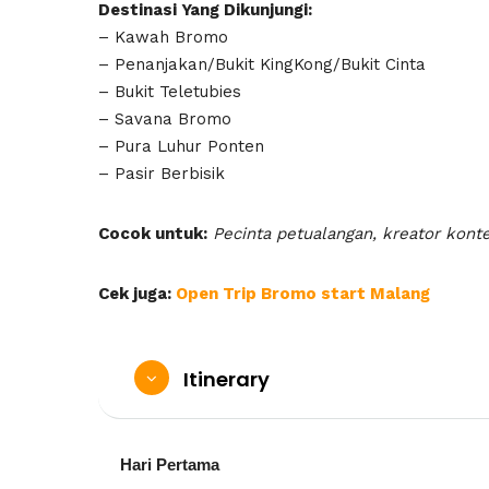
Destinasi Yang Dikunjungi:
– Kawah Bromo
– Penanjakan/Bukit KingKong/Bukit Cinta
– Bukit Teletubies
– Savana Bromo
– Pura Luhur Ponten
– Pasir Berbisik
Cocok untuk:
Pecinta petualangan, kreator kont
Cek juga:
Open Trip Bromo start Malang
Itinerary
Hari Pertama