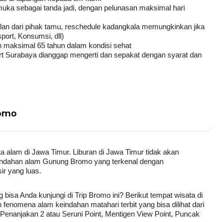
ka sebagai tanda jadi, dengan pelunasan maksimal hari
atalan dari pihak tamu, reschedule kadangkala memungkinkan jika
port, Konsumsi, dll)
an maksimal 65 tahun dalam kondisi sehat
art Surabaya dianggap mengerti dan sepakat dengan syarat dan
romo
alam di Jawa Timur. Liburan di Jawa Timur tidak akan
indahan alam Gunung Bromo yang terkenal dengan
ir yang luas.
bisa Anda kunjungi di Trip Bromo ini? Berikut tempat wisata di
fenomena alam keindahan matahari terbit yang bisa dilihat dari
 Penanjakan 2 atau Seruni Point, Mentigen View Point, Puncak