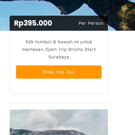
Rp395.000
Per Person
Klik tombol di bawah ini untuk
memesan Open Trip Bromo Start
Surabaya
Book This Tour