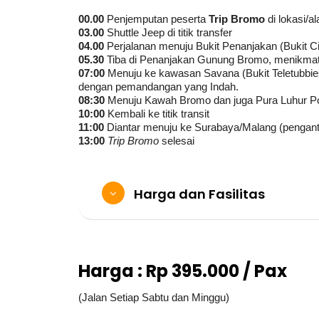
00.00
Penjemputan peserta
Trip Bromo
di lokasi/
03.00
Shuttle Jeep di titik transfer
04.00
Perjalanan menuju Bukit Penanjakan (Bukit Ci
05.30
Tiba di Penanjakan Gunung Bromo, menikmati 
07:00
Menuju ke kawasan Savana (Bukit Teletubbies)
dengan pemandangan yang Indah.
08:30
Menuju Kawah Bromo dan juga Pura Luhur P
10:00
Kembali ke titik transit
11:00
Diantar menuju ke Surabaya/Malang (pengant
13:00
Trip Bromo
selesai
Harga dan Fasilitas
Harga : Rp 395.000 / Pax
(Jalan Setiap Sabtu dan Minggu)