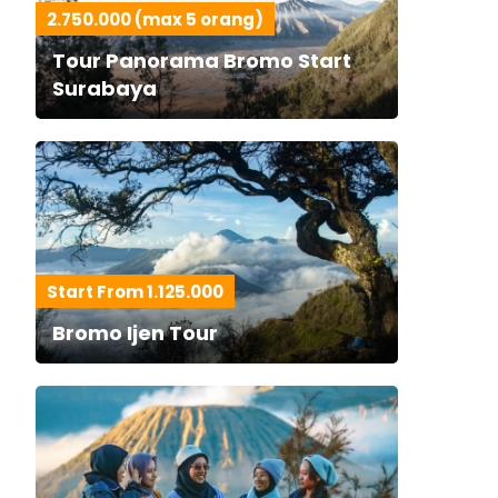
2.750.000 (max 5 orang)
Tour Panorama Bromo Start
Surabaya
Start From 1.125.000
Bromo Ijen Tour