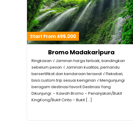
Start From 495.000
Bromo Madakaripura
Ringkasan √ Jaminan harga terbaik, bandingkan
sebelum pesan √ Jaminan kualitas, pemandu
bersertifikat dan kendaraan terawat √ Fleksibel,
bisa custom trip sesuai keinginan √ Mengunjungi
beragam destinasi favorit Destinasi Yang
Dikunjungi: – Kawah Bromo – Penanjakan/Bukit
KingKong/Bukit Cinta – Bukit […]