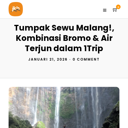
0
Tumpak Sewu Malang!,
Kombinasi Bromo & Air
Terjun dalam 1Trip
JANUARI 21, 2026
•
0 COMMENT