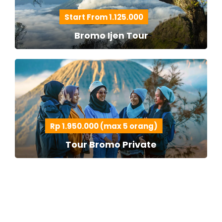
Start From 1.125.000
Bromo Ijen Tour
Rp 1.950.000 (max 5 orang)
Tour Bromo Private