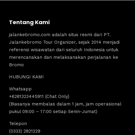
Tentang Kami
jalankebromo.com adalah situs resmi dari PT.
Jalankebromo Tour Organizer, sejak 2014 menjadi
referensi wisawatan dari seluruh Indonesia untuk
merencanakan dan melaksanakan perjalanan ke
Bromo
HUBUNGI KAMI
Whatsapp
+6281323445911 (Chat Only)
(Biasanya membalas dalam 1 jam, jam operasional
pukul 09:00 – 17:00 setiap Senin-Jumat)
Telepon
(0333) 2821229