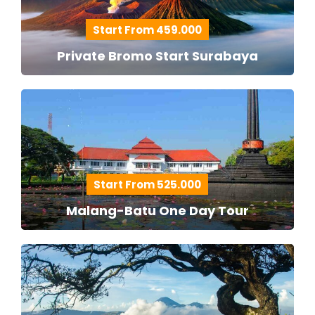
Start From 459.000
Private Bromo Start Surabaya
Start From 525.000
Malang-Batu One Day Tour