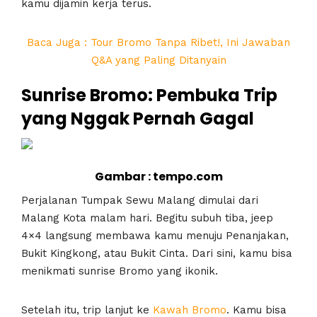
kamu dijamin kerja terus.
Baca Juga : Tour Bromo Tanpa Ribet!, Ini Jawaban
Q&A yang Paling Ditanyain
Sunrise Bromo: Pembuka Trip
yang Nggak Pernah Gagal
Gambar : tempo.com
Perjalanan Tumpak Sewu Malang dimulai dari
Malang Kota malam hari. Begitu subuh tiba, jeep
4×4 langsung membawa kamu menuju Penanjakan,
Bukit Kingkong, atau Bukit Cinta. Dari sini, kamu bisa
menikmati sunrise Bromo yang ikonik.
Setelah itu, trip lanjut ke
Kawah Bromo
. Kamu bisa