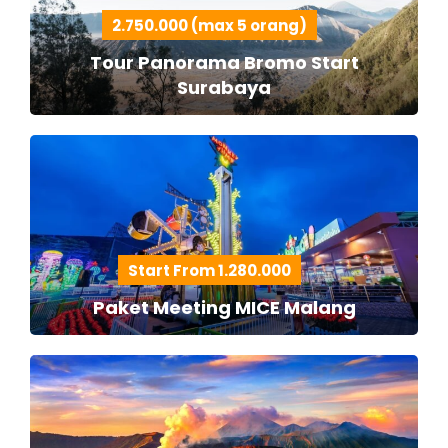
2.750.000 (max 5 orang)
Tour Panorama Bromo Start
Surabaya
Start From 1.280.000
Paket Meeting MICE Malang