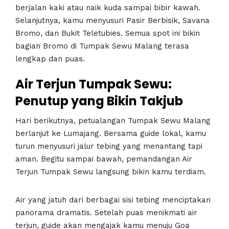
berjalan kaki atau naik kuda sampai bibir kawah.
Selanjutnya, kamu menyusuri Pasir Berbisik, Savana
Bromo, dan Bukit Teletubies. Semua spot ini bikin
bagian Bromo di Tumpak Sewu Malang terasa
lengkap dan puas.
Air Terjun Tumpak Sewu:
Penutup yang Bikin Takjub
Hari berikutnya, petualangan Tumpak Sewu Malang
berlanjut ke Lumajang. Bersama guide lokal, kamu
turun menyusuri jalur tebing yang menantang tapi
aman. Begitu sampai bawah, pemandangan Air
Terjun Tumpak Sewu langsung bikin kamu terdiam.
Air yang jatuh dari berbagai sisi tebing menciptakan
panorama dramatis. Setelah puas menikmati air
terjun, guide akan mengajak kamu menuju Goa