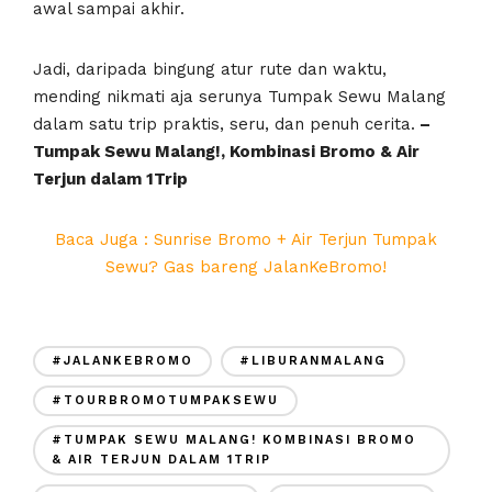
awal sampai akhir.
Jadi, daripada bingung atur rute dan waktu,
mending nikmati aja serunya Tumpak Sewu Malang
dalam satu trip praktis, seru, dan penuh cerita.
–
Tumpak Sewu Malang!, Kombinasi Bromo & Air
Terjun dalam 1Trip
Baca Juga : Sunrise Bromo + Air Terjun Tumpak
Sewu? Gas bareng JalanKeBromo!
#JALANKEBROMO
#LIBURANMALANG
#TOURBROMOTUMPAKSEWU
#TUMPAK SEWU MALANG! KOMBINASI BROMO
& AIR TERJUN DALAM 1TRIP