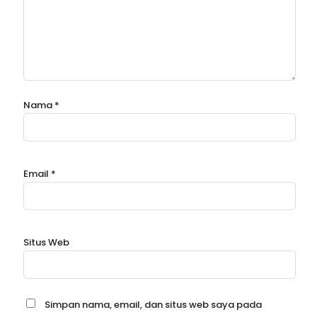
Nama
*
Email
*
Situs Web
Simpan nama, email, dan situs web saya pada