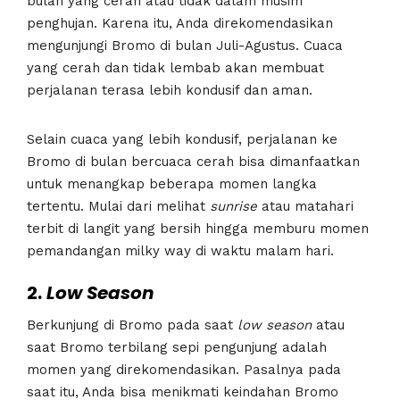
bulan yang cerah atau tidak dalam musim
penghujan. Karena itu, Anda direkomendasikan
mengunjungi Bromo di bulan Juli-Agustus. Cuaca
yang cerah dan tidak lembab akan membuat
perjalanan terasa lebih kondusif dan aman.
Selain cuaca yang lebih kondusif, perjalanan ke
Bromo di bulan bercuaca cerah bisa dimanfaatkan
untuk menangkap beberapa momen langka
tertentu. Mulai dari melihat
sunrise
atau matahari
terbit di langit yang bersih hingga memburu momen
pemandangan milky way di waktu malam hari.
2.
Low Season
Berkunjung di Bromo pada saat
low season
atau
saat Bromo terbilang sepi pengunjung adalah
momen yang direkomendasikan. Pasalnya pada
saat itu, Anda bisa menikmati keindahan Bromo