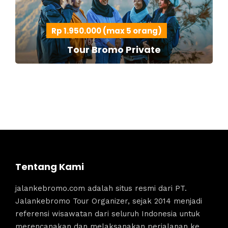
Rp 1.950.000 (max 5 orang)
Tour Bromo Private
Tentang Kami
jalankebromo.com adalah situs resmi dari PT.
Jalankebromo Tour Organizer, sejak 2014 menjadi
referensi wisawatan dari seluruh Indonesia untuk
merencanakan dan melaksanakan perjalanan ke