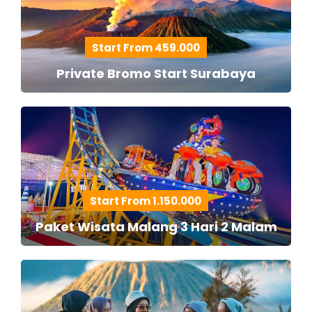
Start From 459.000
Private Bromo Start Surabaya
Start From 1.150.000
Paket Wisata Malang 3 Hari 2 Malam