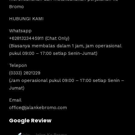
Bromo
HUBUNGI KAMI
Whatsapp
+6281323445911 (Chat Only)
(Biasanya membalas dalam 1 jam, jam operasional
pukul 09:00 – 17:00 setiap Senin-Jumat)
Telepon
(0333) 2821229
(Jam operasional pukul 09:00 – 17:00 setiap Senin –
Jumat)
Email
office@jalankebromo.com
Google Review
Jalan Ke Bromo