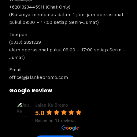
+6281323445911 (Chat Only)
(Biasanya membalas dalam 1 jam, jam operasional
pukul 09:00 – 17:00 setiap Senin-Jumat)
Telepon
(0333) 2821229
(Jam operasional pukul 09:00 – 17:00 setiap Senin –
Jumat)
Email
office@jalankebromo.com
Google Review
Jalan Ke Bromo
5.0
Based on 31 reviews