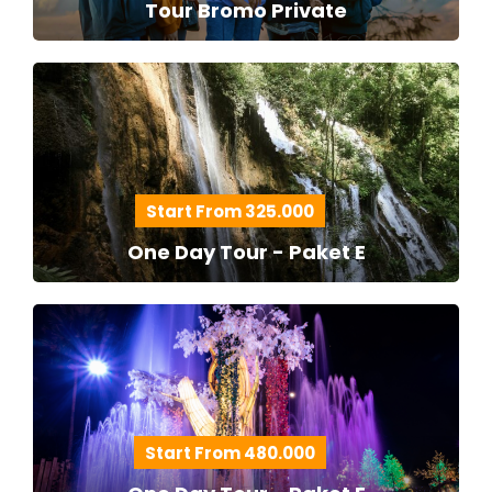
Tour Bromo Private
Start From 325.000
One Day Tour - Paket E
Start From 480.000