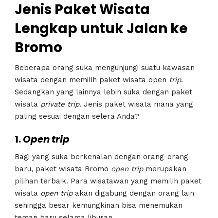
Jenis
Paket Wisata
Lengkap untuk Jalan ke
Bromo
Beberapa orang suka mengunjungi suatu kawasan
wisata dengan memilih paket wisata open
trip
.
Sedangkan yang lainnya lebih suka dengan paket
wisata
private
trip
. Jenis paket wisata mana yang
paling sesuai dengan selera Anda?
1.
Open
trip
Bagi yang suka berkenalan dengan orang-orang
baru, paket wisata Bromo
open
trip
merupakan
pilihan terbaik. Para wisatawan yang memilih paket
wisata
open
trip
akan digabung dengan orang lain
sehingga besar kemungkinan bisa menemukan
teman baru selama liburan.