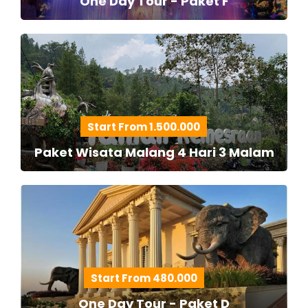
One Day Tour - Paket F
Start From 1.500.000
Paket Wisata Malang 4 Hari 3 Malam
Start From 480.000
One Day Tour - Paket D