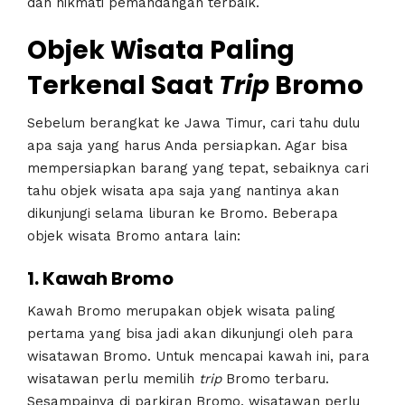
dan nikmati pemandangan terbaik.
Objek Wisata Paling
Terkenal Saat
Trip
Bromo
Sebelum berangkat ke Jawa Timur, cari tahu dulu
apa saja yang harus Anda persiapkan. Agar bisa
mempersiapkan barang yang tepat, sebaiknya cari
tahu objek wisata apa saja yang nantinya akan
dikunjungi selama liburan ke Bromo. Beberapa
objek wisata Bromo antara lain:
1. Kawah Bromo
Kawah Bromo merupakan objek wisata paling
pertama yang bisa jadi akan dikunjungi oleh para
wisatawan Bromo. Untuk mencapai kawah ini, para
wisatawan perlu memilih
trip
Bromo terbaru.
Sesampainya di parkiran Bromo, wisatawan perlu