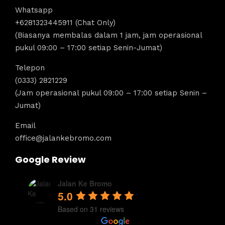
Whatsapp
+6281323445911 (Chat Only)
(Biasanya membalas dalam 1 jam, jam operasional
pukul 09:00 – 17:00 setiap Senin-Jumat)
Telepon
(0333) 2821229
(Jam operasional pukul 09:00 – 17:00 setiap Senin –
Jumat)
Email
office@jalankebromo.com
Google Review
Jalan Ke Bromo
5.0
Based on 31 reviews