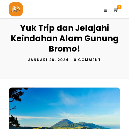
0
Yuk Trip dan Jelajahi
Keindahan Alam Gunung
Bromo!
JANUARI 26, 2024
•
0 COMMENT