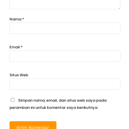
Nama
*
Email
*
Situs Web
Simpan nama, email, dan situs web saya pada
peramban ini untuk komentar saya berikutnya.