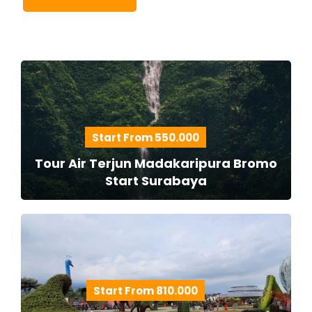
Start From 550.000
Tour Air Terjun Madakaripura Bromo
Start Surabaya
Start From 810.000