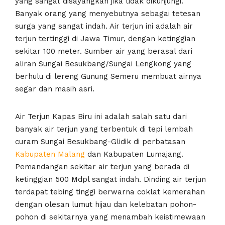
yang sangat disayangkan jika tidak dikunjungi.
Banyak orang yang menyebutnya sebagai tetesan
surga yang sangat indah. Air terjun ini adalah air
terjun tertinggi di Jawa Timur, dengan ketinggian
sekitar 100 meter. Sumber air yang berasal dari
aliran Sungai Besukbang/Sungai Lengkong yang
berhulu di lereng Gunung Semeru membuat airnya
segar dan masih asri.
Air Terjun Kapas Biru ini adalah salah satu dari
banyak air terjun yang terbentuk di tepi lembah
curam Sungai Besukbang-Glidik di perbatasan
Kabupaten Malang
dan Kabupaten Lumajang.
Pemandangan sekitar air terjun yang berada di
ketinggian 500 Mdpl sangat indah. Dinding air terjun
terdapat tebing tinggi berwarna coklat kemerahan
dengan olesan lumut hijau dan kelebatan pohon-
pohon di sekitarnya yang menambah keistimewaan