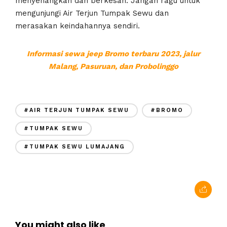
menyenangkan dan berkesan. Jangan ragu untuk
mengunjungi Air Terjun Tumpak Sewu dan
merasakan keindahannya sendiri.
Informasi sewa jeep Bromo terbaru 2023, jalur
Malang, Pasuruan, dan Probolinggo
#AIR TERJUN TUMPAK SEWU
#BROMO
#TUMPAK SEWU
#TUMPAK SEWU LUMAJANG
You might also like