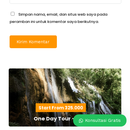
Simpan nama, email, dan situs web saya pada
peramban ini untuk komentar saya berikutnya.
Start From 325.000
One Day Tour - Paket E
Konsultasi Gratis