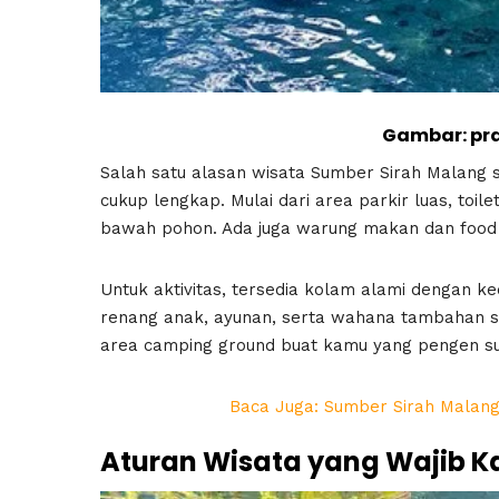
Gambar: pr
Salah satu alasan wisata Sumber Sirah Malang s
cukup lengkap. Mulai dari area parkir luas, toi
bawah pohon. Ada juga warung makan dan food
Untuk aktivitas, tersedia kolam alami dengan k
renang anak, ayunan, serta wahana tambahan s
area camping ground buat kamu yang pengen su
Baca Juga: Sumber Sirah Malang
Aturan Wisata yang Wajib K