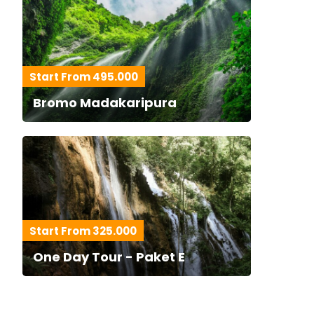
Start From 495.000
Bromo Madakaripura
Start From 325.000
One Day Tour - Paket E