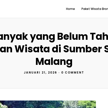
Home
Paket Wisata Br
anyak yang Belum Tah
an Wisata di Sumber 
Malang
JANUARI 21, 2026
•
0 COMMENT