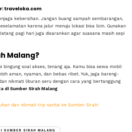
: traveloka.com
menjaga kebersihan. Jangan buang sampah sembarangan,
eselamatan karena jalur menuju lokasi bisa licin. Gunakan
 Datang pagi hari juga disarankan agar suasana masih sepi
ah Malang?
 bingung soal akses, tenang aja. Kamu bisa sewa mobil
ebih aman, nyaman, dan bebas ribet. Yuk, jaga bareng-
an nikmati liburan seru dengan cara yang bertanggung
ta di Sumber Sirah Malang
tuhan dan nikmati trip santai ke Sumber Sirah!
DI SUMBER SIRAH MALANG