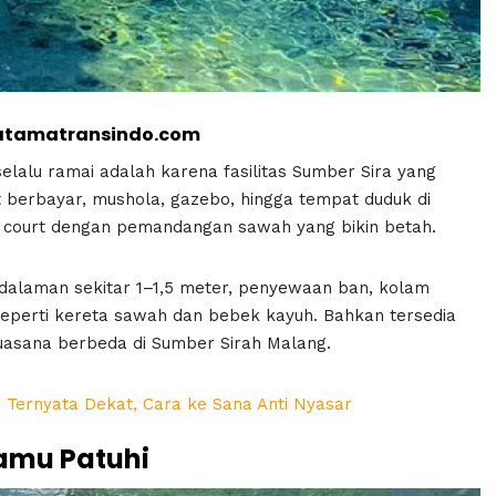
atamatransindo.com
elalu ramai adalah karena fasilitas Sumber Sira yang
let berbayar, mushola, gazebo, hingga tempat duduk di
 court dengan pemandangan sawah yang bikin betah.
edalaman sekitar 1–1,5 meter, penyewaan ban, kolam
eperti kereta sawah dan bebek kayuh. Bahkan tersedia
asana berbeda di Sumber Sirah Malang.
 Ternyata Dekat, Cara ke Sana Anti Nyasar
amu Patuhi