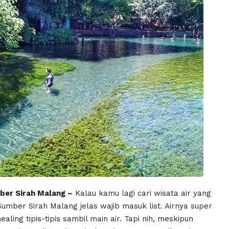
ber Sirah Malang –
Kalau kamu lagi cari wisata air yang
umber Sirah Malang jelas wajib masuk list. Airnya super
aling tipis-tipis sambil main air. Tapi nih, meskipun