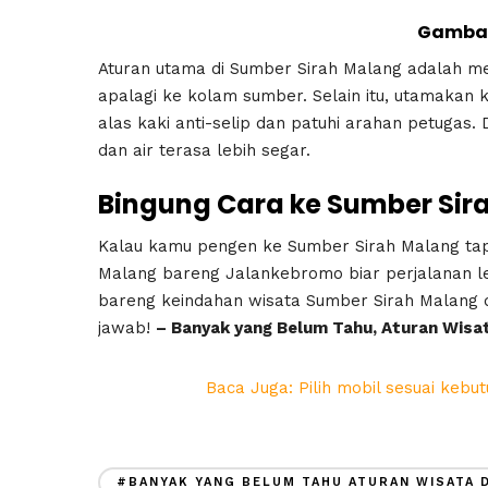
Gambar
Aturan utama di Sumber Sirah Malang adalah 
apalagi ke kolam sumber. Selain itu, utamakan k
alas kaki anti-selip dan patuhi arahan petugas.
dan air terasa lebih segar.
Bingung Cara ke Sumber Sir
Kalau kamu pengen ke Sumber Sirah Malang tapi
Malang bareng
Jalankebromo
biar perjalanan l
bareng keindahan wisata Sumber Sirah Malang d
jawab!
– Banyak yang Belum Tahu, Aturan Wisa
Baca Juga: Pilih mobil sesuai kebu
#BANYAK YANG BELUM TAHU ATURAN WISATA 