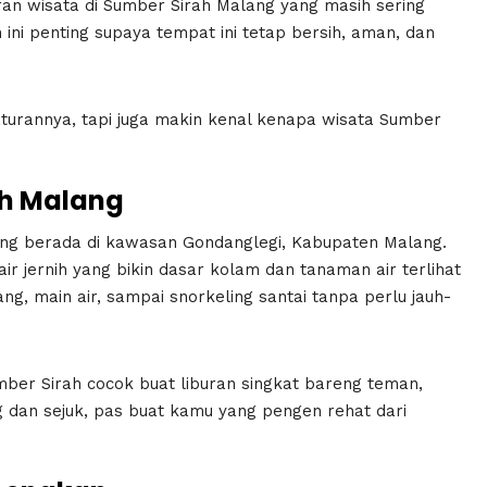
ran wisata di Sumber Sirah Malang yang masih sering
ini penting supaya tempat ini tetap bersih, aman, dan
 aturannya, tapi juga makin kenal kenapa wisata Sumber
ah Malang
ang berada di kawasan Gondanglegi, Kabupaten Malang.
r jernih yang bikin dasar kolam dan tanaman air terlihat
ng, main air, sampai snorkeling santai tanpa perlu jauh-
ber Sirah cocok buat liburan singkat bareng teman,
 dan sejuk, pas buat kamu yang pengen rehat dari