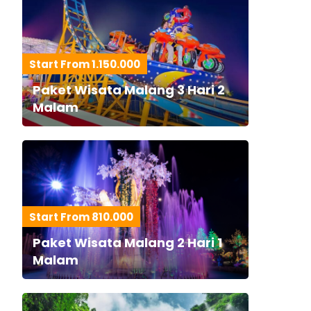
Start From 1.150.000
Paket Wisata Malang 3 Hari 2
Malam
Start From 810.000
Paket Wisata Malang 2 Hari 1
Malam