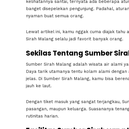
kelihatannya santai, ternyata ada beberapa atu
banget disepelekan pengunjung. Padahal, aturan 
nyaman buat semua orang.
Lewat artikel ini, kamu nggak cuma diajak tahu
Sirah Malang selalu jadi favorit banyak orang.
Sekilas Tentang Sumber Sir
Sumber Sirah Malang
adalah wisata air alami y
Daya tarik utamanya tentu kolam alami dengan ai
jelas. Di Sumber Sirah Malang, kamu bisa berena
jauh ke laut.
Dengan tiket masuk yang sangat terjangkau, Sum
pasangan, maupun keluarga. Suasananya tenang
rutinitas harian.