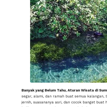
Banyak yang Belum Tahu, Aturan Wisata di Sum
segar, alami, dan ramah buat semua kalangan, S
jernih, suasananya asri, dan cocok banget buat he