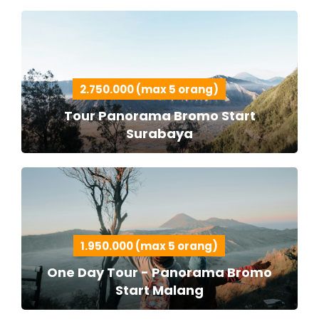
2.750.000 (max 5 orang)
Tour Panorama Bromo Start
Surabaya
1.950.000 (max 5 orang)
One Day Tour - Panorama Bromo
Start Malang