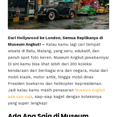
Dari Hollywood ke London, Semua Replikanya di
Museum Angkut! –
Kalau kamu lagi cari tempat
wisata di Batu, Malang, yang seru, edukatif, dan
penuh spot foto keren, Museum Angkut jawabannya!
Di sini kamu bisa lihat lebih dari 300 koleksi
kendaraan dari berbagai era dan negara, mulai dari
mobil klasik, motor antik, hingga mobil dinas
Presiden Soekarno dan helikopter kepresidenan.
Jadi kalau kamu masih penasaran
Museum Angkut
ada apa saja
, siap-siap kaget dengan koleksinya
yang super lengkap!
Ada Apa Saja di Museum