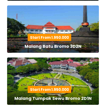
Start From 1.950.000
Malang Batu Bromo 3D2N
Start From 1.950.000
Malang Tumpak Sewu Bromo 2D1N