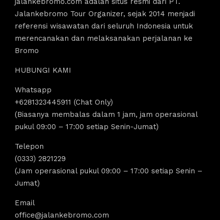
jalankebromo.com adalah situs resmi dari PT.
Jalankebromo Tour Organizer, sejak 2014 menjadi
referensi wisawatan dari seluruh Indonesia untuk
merencanakan dan melaksanakan perjalanan ke
Bromo
HUBUNGI KAMI
Whatsapp
+6281323445911 (Chat Only)
(Biasanya membalas dalam 1 jam, jam operasional
pukul 09:00 – 17:00 setiap Senin-Jumat)
Telepon
(0333) 2821229
(Jam operasional pukul 09:00 – 17:00 setiap Senin –
Jumat)
Email
office@jalankebromo.com