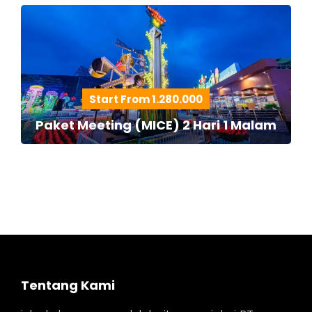
Start From 1.280.000
Paket Meeting (MICE) 2 Hari 1 Malam
Tentang Kami