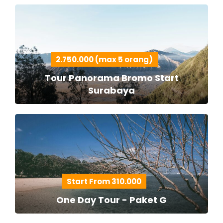
2.750.000 (max 5 orang)
Tour Panorama Bromo Start
Surabaya
Start From 310.000
One Day Tour - Paket G