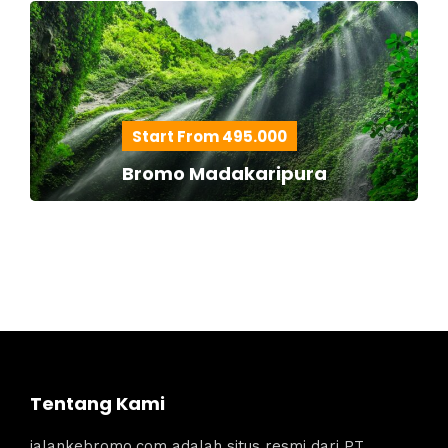
Start From 495.000
Bromo Madakaripura
Tentang Kami
jalankebromo.com adalah situs resmi dari PT.