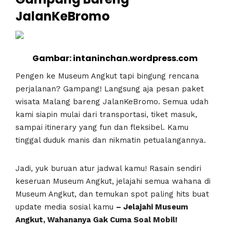
JalanKeBromo
Gambar: intaninchan.wordpress.com
Pengen ke Museum Angkut tapi bingung rencana
perjalanan? Gampang! Langsung aja pesan paket
wisata Malang bareng JalanKeBromo. Semua udah
kami siapin mulai dari transportasi, tiket masuk,
sampai itinerary yang fun dan fleksibel. Kamu
tinggal duduk manis dan nikmatin petualangannya.
Jadi, yuk buruan atur jadwal kamu! Rasain sendiri
keseruan Museum Angkut, jelajahi semua wahana di
Museum Angkut, dan temukan spot paling hits buat
update media sosial kamu
– Jelajahi Museum
Angkut, Wahananya Gak Cuma Soal Mobil!