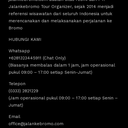
Jalankebromo Tour Organizer, sejak 2014 menjadi
referensi wisawatan dari seluruh Indonesia untuk
merencanakan dan melaksanakan perjalanan ke
Bromo
HUBUNGI KAMI
Whatsapp
+6281323445911 (Chat Only)
(Biasanya membalas dalam 1 jam, jam operasional
pukul 09:00 – 17:00 setiap Senin-Jumat)
Telepon
(0333) 2821229
(Jam operasional pukul 09:00 – 17:00 setiap Senin –
Jumat)
Email
office@jalankebromo.com